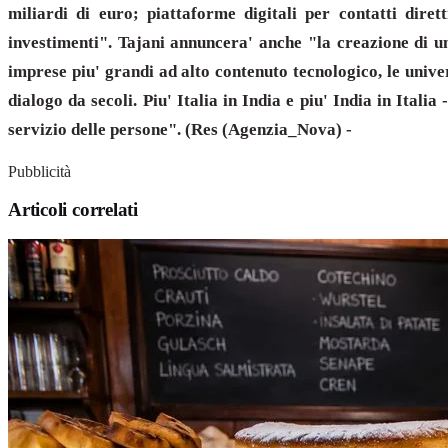
miliardi di euro; piattaforme digitali per contatti dir
investimenti". Tajani annuncera' anche "la creazione di un 
imprese piu' grandi ad alto contenuto tecnologico, le univers
dialogo da secoli. Piu' Italia in India e piu' India in Itali
servizio delle persone". (Res (Agenzia_Nova) -
Pubblicità
Articoli correlati