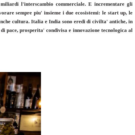
 miliardi l'interscambio commerciale. E incrementare gli
vorare sempre piu' insieme i due ecosistemi: le start up, le
che cultura. Italia e India sono eredi di civilta' antiche, in
ro di pace, prosperita' condivisa e innovazione tecnologica al