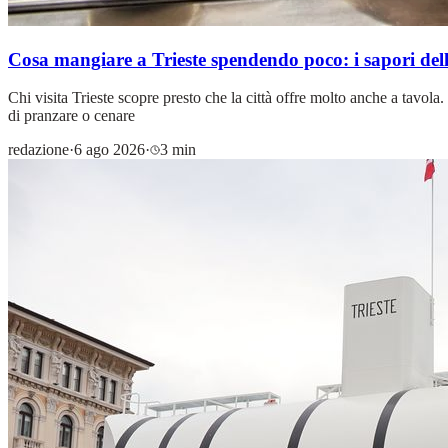
Cosa mangiare a Trieste spendendo poco: i sapori della
Chi visita Trieste scopre presto che la città offre molto anche a tavola.
di pranzare o cenare
redazione
·
6 ago 2026
·
3 min