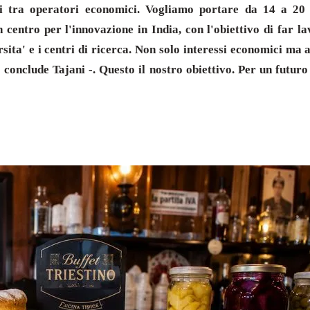
etti tra operatori economici. Vogliamo portare da 14 a 20
centro per l'innovazione in India, con l'obiettivo di far la
ita' e i centri di ricerca. Non solo interessi economici ma an
a - conclude Tajani -. Questo il nostro obiettivo. Per un futu