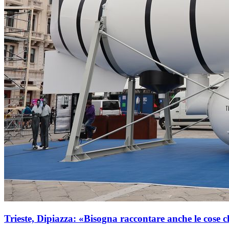
Trieste, Dipiazza: «Bisogna raccontare anche le cose