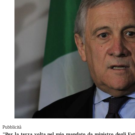
Pubblicità
"Per la terza volta nel mio mandato da ministro degli Est