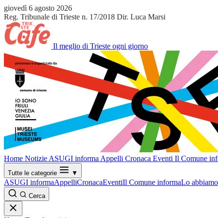
giovedì 6 agosto 2026
Reg. Tribunale di Trieste n. 17/2018
Dir. Luca Marsi
Il meglio di Trieste ogni giorno
Home
Notizie
ASUGI informa
Appelli
Cronaca
Eventi
Il Comune in
Tutte le categorie
▼
ASUGI informa
Appelli
Cronaca
Eventi
Il Comune informa
Lo abbiamo 
Cerca