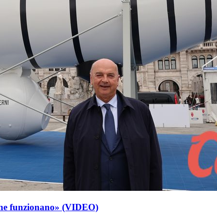
 che funzionano» (VIDEO)