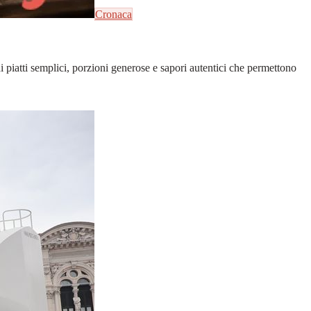
Cronaca
 di piatti semplici, porzioni generose e sapori autentici che permettono