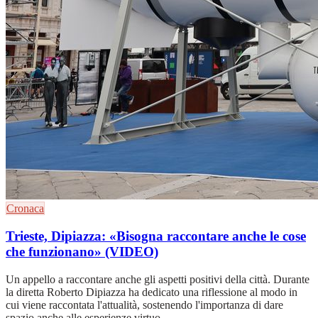
Cronaca
Trieste, Dipiazza: «Bisogna raccontare anche le cose
che funzionano» (VIDEO)
Un appello a raccontare anche gli aspetti positivi della città. Durante
la diretta Roberto Dipiazza ha dedicato una riflessione al modo in
cui viene raccontata l'attualità, sostenendo l'importanza di dare
spazio anche alle esperienze virtuo