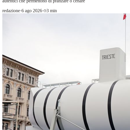
autentici che permettono di pranzare o cenare
redazione
·
6 ago 2026
·
3 min