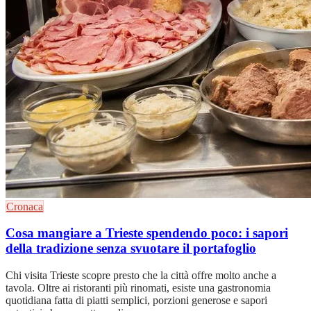
Cronaca
Cosa mangiare a Trieste spendendo poco: i sapori
della tradizione senza svuotare il portafoglio
Chi visita Trieste scopre presto che la città offre molto anche a
tavola. Oltre ai ristoranti più rinomati, esiste una gastronomia
quotidiana fatta di piatti semplici, porzioni generose e sapori