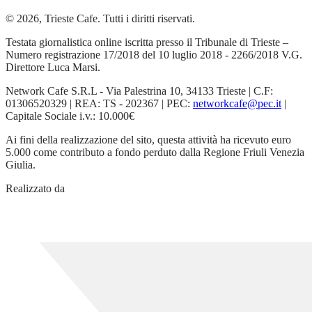
© 2026, Trieste Cafe. Tutti i diritti riservati.
Testata giornalistica online iscritta presso il Tribunale di Trieste –
Numero registrazione 17/2018 del 10 luglio 2018 - 2266/2018 V.G.
Direttore Luca Marsi.
Network Cafe S.R.L - Via Palestrina 10, 34133 Trieste | C.F:
01306520329 | REA: TS - 202367 | PEC:
networkcafe@pec.it
|
Capitale Sociale i.v.: 10.000€
Ai fini della realizzazione del sito, questa attività ha ricevuto euro
5.000 come contributo a fondo perduto dalla Regione Friuli Venezia
Giulia.
Realizzato da