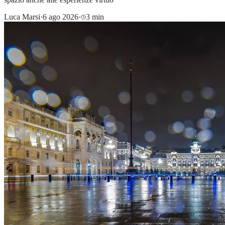
Luca Marsi
·
6 ago 2026
·
3 min