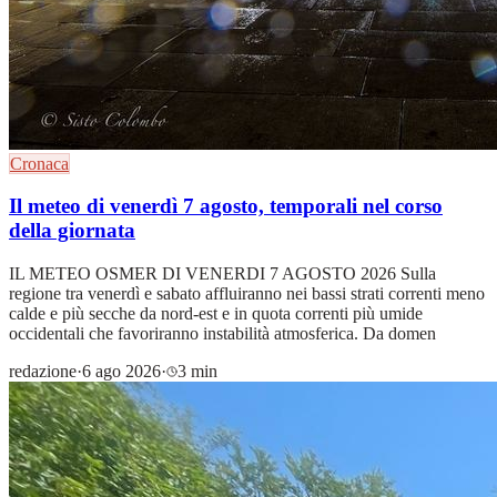
Cronaca
Il meteo di venerdì 7 agosto, temporali nel corso
della giornata
IL METEO OSMER DI VENERDI 7 AGOSTO 2026 Sulla
regione tra venerdì e sabato affluiranno nei bassi strati correnti meno
calde e più secche da nord-est e in quota correnti più umide
occidentali che favoriranno instabilità atmosferica. Da domen
redazione
·
6 ago 2026
·
3 min