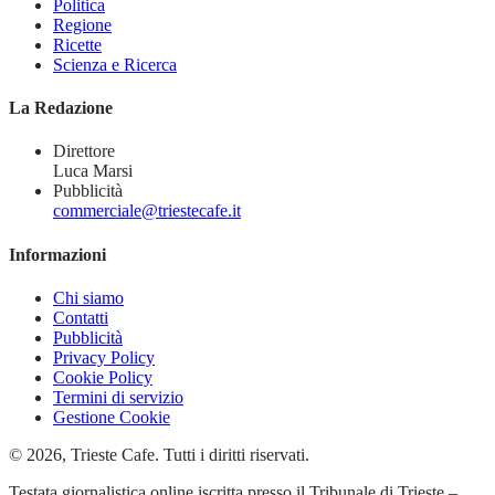
Politica
Regione
Ricette
Scienza e Ricerca
La Redazione
Direttore
Luca Marsi
Pubblicità
commerciale@triestecafe.it
Informazioni
Chi siamo
Contatti
Pubblicità
Privacy Policy
Cookie Policy
Termini di servizio
Gestione Cookie
© 2026, Trieste Cafe. Tutti i diritti riservati.
Testata giornalistica online iscritta presso il Tribunale di Trieste –