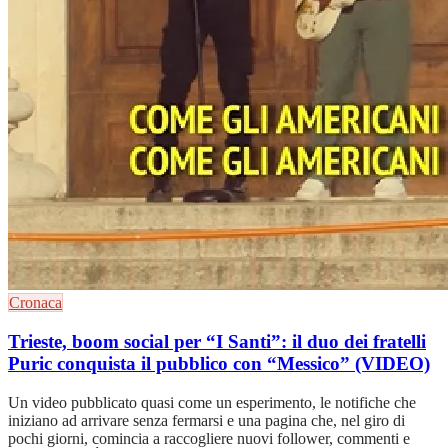
Cronaca
Trieste, boom social per “I Santi”: il duo dei fratelli
Puric conquista il pubblico con “Messico” (VIDEO)
Un video pubblicato quasi come un esperimento, le notifiche che
iniziano ad arrivare senza fermarsi e una pagina che, nel giro di
pochi giorni, comincia a raccogliere nuovi follower, commenti e