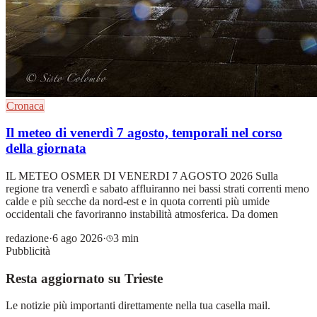
Cronaca
Il meteo di venerdì 7 agosto, temporali nel corso
della giornata
IL METEO OSMER DI VENERDI 7 AGOSTO 2026 Sulla
regione tra venerdì e sabato affluiranno nei bassi strati correnti meno
calde e più secche da nord-est e in quota correnti più umide
occidentali che favoriranno instabilità atmosferica. Da domen
redazione
·
6 ago 2026
·
3 min
Pubblicità
Resta aggiornato su Trieste
Le notizie più importanti direttamente nella tua casella mail.