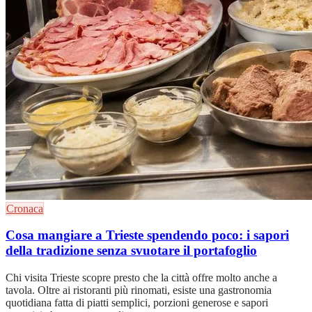
Cronaca
Cosa mangiare a Trieste spendendo poco: i sapori
della tradizione senza svuotare il portafoglio
Chi visita Trieste scopre presto che la città offre molto anche a
tavola. Oltre ai ristoranti più rinomati, esiste una gastronomia
quotidiana fatta di piatti semplici, porzioni generose e sapori