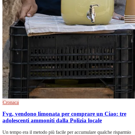
Cronaca
Fvg, vendono limonata per comprare un Ciao: tre
adolescenti ammoniti dalla Polizia locale
Un tempo era il metodo più facile per accumulare qualche risparmio