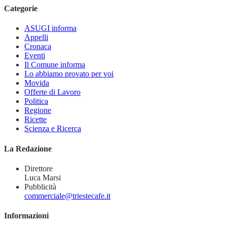
Categorie
ASUGI informa
Appelli
Cronaca
Eventi
Il Comune informa
Lo abbiamo provato per voi
Movida
Offerte di Lavoro
Politica
Regione
Ricette
Scienza e Ricerca
La Redazione
Direttore
Luca Marsi
Pubblicità
commerciale@triestecafe.it
Informazioni