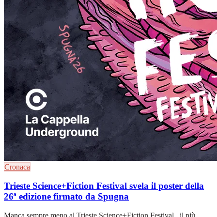
Cronaca
Trieste Science+Fiction Festival svela il poster della
26ª edizione firmato da Spugna
Manca sempre meno al Trieste Science+Fiction Festival , il più