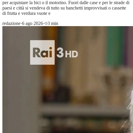
per acquistare la bici o il motorino. Fuori dalle case e per le strade di
paesi e città si vendeva di tutto su banchetti improvvisati o cassette
di frutta e verdura vuote e
redazione
·
6 ago 2026
·
3 min