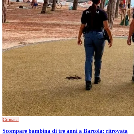
Cronaca
Scompare bambina di tre anni a Barcola: ritrovata