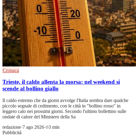
Cronaca
Trieste, il caldo allenta la morsa: nel weekend si
scende al bollino giallo
Il caldo estremo che da giorni avvolge l'Italia sembra dare qualche
piccolo segnale di cedimento, con le città in "bollino rosso" in
leggero calo nei prossimi giorni. Secondo l'ultimo bollettino sulle
ondate di calore del Ministero della Sa
redazione
·
7 ago 2026
·
3 min
Pubblicità