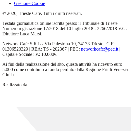
Gestione Cookie
© 2026, Trieste Cafe. Tutti i diritti riservati.
Testata giornalistica online iscritta presso il Tribunale di Trieste –
Numero registrazione 17/2018 del 10 luglio 2018 - 2266/2018 V.G.
Direttore Luca Marsi.
Network Cafe S.R.L - Via Palestrina 10, 34133 Trieste | C.F:
01306520329 | REA: TS - 202367 | PEC:
networkcafe@pec.it
|
Capitale Sociale i.v.: 10.000€
Ai fini della realizzazione del sito, questa attività ha ricevuto euro
5.000 come contributo a fondo perduto dalla Regione Friuli Venezia
Giulia.
Realizzato da