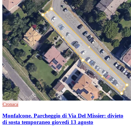
Cronaca
Monfalcone. Parcheggio di Via Del Missier: divieto
di sosta temporaneo giovedì 13 agosto