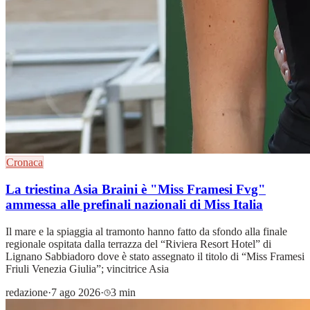
Cronaca
La triestina Asia Braini è "Miss Framesi Fvg"
ammessa alle prefinali nazionali di Miss Italia
Il mare e la spiaggia al tramonto hanno fatto da sfondo alla finale
regionale ospitata dalla terrazza del “Riviera Resort Hotel” di
Lignano Sabbiadoro dove è stato assegnato il titolo di “Miss Framesi
Friuli Venezia Giulia”; vincitrice Asia
redazione
·
7 ago 2026
·
3 min