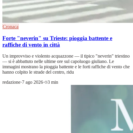
Cronaca
Forte "neverin" su Trieste: pioggia battente e
raffiche di vento in città
Un improvviso e violento acquazzone — il tipico "neverin" triestino
— si è abbattuto nelle ultime ore sul capoluogo giuliano. Le
immagini mostrano la pioggia battente e le forti raffiche di vento che
hanno colpito le strade del centro, ridu
redazione
·
7 ago 2026
·
3 min