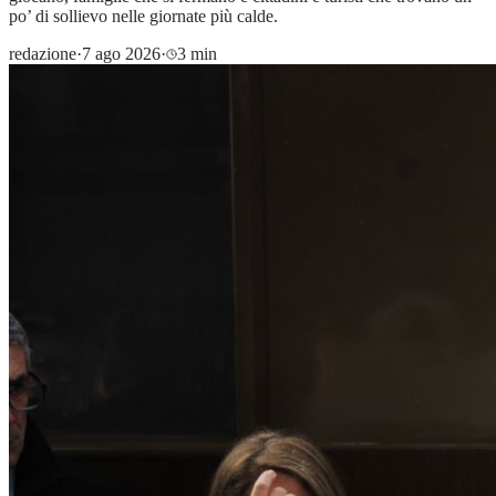
po’ di sollievo nelle giornate più calde.
redazione
·
7 ago 2026
·
3 min