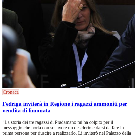
Cronaca
Fedriga inviterà in Regione i ragazzi ammoniti per
vendita di limonata
"La storia dei tre ragazzi di Pradamano mi ha colpito per il
messaggio che porta con sé: avere un desiderio e darsi da fare in
prima persona per riuscire a realizzarlo. Li inviterò nel Palazzo della