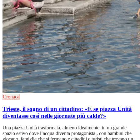
Cronaca
Trieste, il sogno di un cittadino: «E se piazza Unità
diventasse così nelle giornate più calde?»
Una piazza Unità trasformata, almeno idealmente, in un grande
spazio estivo dove l’acqua diventa protagonista , con bambini che
giocano, famiglie che si fermano e cittadini e turisti che trovano un