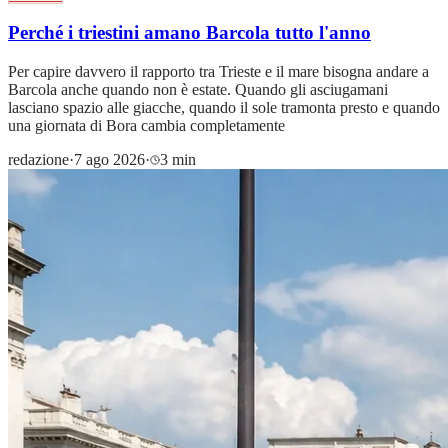
Perché i triestini amano Barcola tutto l'anno
Per capire davvero il rapporto tra Trieste e il mare bisogna andare a
Barcola anche quando non è estate. Quando gli asciugamani
lasciano spazio alle giacche, quando il sole tramonta presto e quando
una giornata di Bora cambia completamente
redazione
·
7 ago 2026
·
3 min