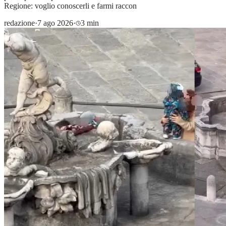
Regione: voglio conoscerli e farmi raccon
redazione
·
7 ago 2026
·
3 min