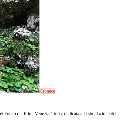
Cronaca
del Fuoco del Friuli Venezia Giulia, dedicata alla simulazione del