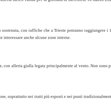
 sostenuta, con raffiche che a Trieste potranno raggiungere i 1
e interessare anche alcune zone interne.
one, con allerta gialla legata principalmente al vento. Non sono 
ne, soprattutto nei tratti più esposti e nei punti tradizionalmen