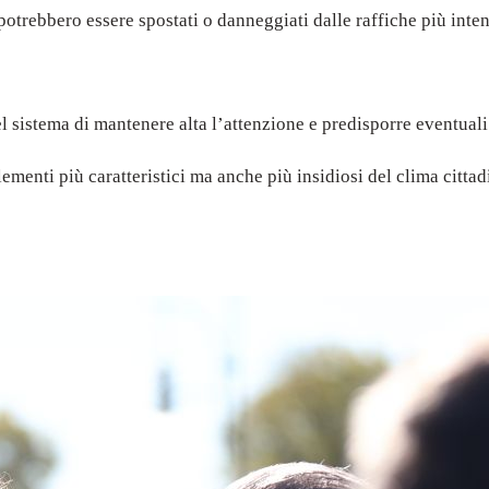
 potrebbero essere spostati o danneggiati dalle raffiche più inten
 sistema di mantenere alta l’attenzione e predisporre eventuali
elementi più caratteristici ma anche più insidiosi del clima citta