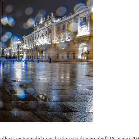
allerta meteo valida per la giornata di mercoledì 18 marzo 2026,