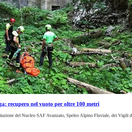
iga: recupero nel vuoto per oltre 100 metri
ercitazione del Nucleo SAF Avanzato, Speleo Alpino Fluviale, dei Vigili 