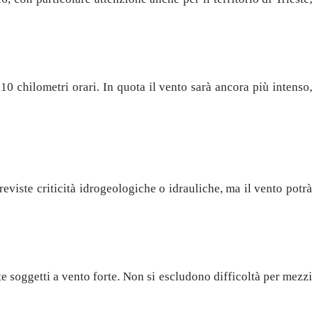
10 chilometri orari. In quota il vento sarà ancora più intenso,
previste criticità idrogeologiche o idrauliche, ma il vento potrà
te soggetti a vento forte. Non si escludono difficoltà per mezzi