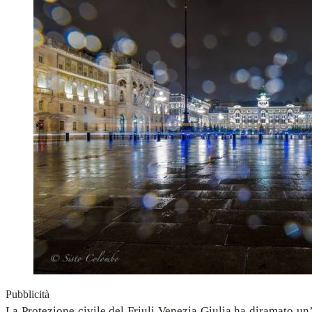
Pubblicità
La Protezione civile del Friuli Venezia Giulia ha diramato un’