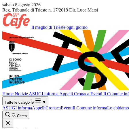
sabato 8 agosto 2026
Reg. Tribunale di Trieste n. 17/2018
Dir. Luca Marsi
Il meglio di Trieste ogni giorno
Home
Notizie
ASUGI informa
Appelli
Cronaca
Eventi
Il Comune in
Tutte le categorie
▼
ASUGI informa
Appelli
Cronaca
Eventi
Il Comune informa
Lo abbiamo 
Cerca