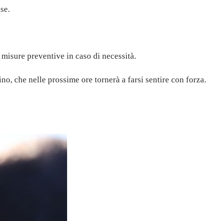
se.
 misure preventive in caso di necessità.
dino, che nelle prossime ore tornerà a farsi sentire con forza.