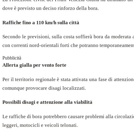
dove è previsto un deciso rinforzo della bora.
Raffiche fino a 110 km/h sulla città
Secondo le previsioni, sulla costa soffierà bora da moderata a
con correnti nord-orientali forti che potranno temporaneament
Pubblicità
Allerta gialla per vento forte
Per il territorio regionale è stata attivata una fase di attenzi
comunque provocare disagi localizzati.
Possibili disagi e attenzione alla viabilità
Le raffiche di bora potrebbero causare problemi alla circolazio
leggeri, motocicli e veicoli telonati.