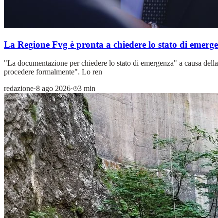
La Regione Fvg è pronta a chiedere lo stato di emergen
"La documentazione per chiedere lo stato di emergenza" a causa della sic
procedere formalmente". Lo ren
redazione
·
8 ago 2026
·
3 min