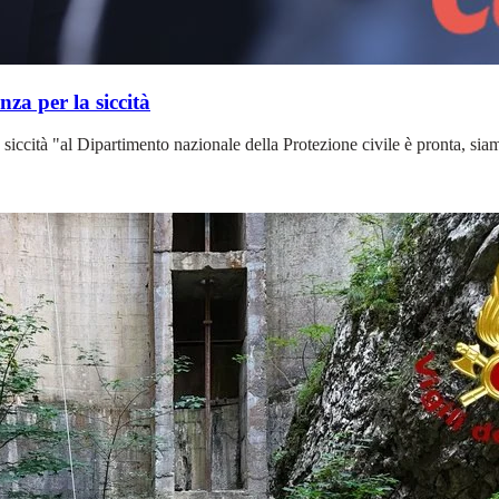
za per la siccità
cità "al Dipartimento nazionale della Protezione civile è pronta, siamo in