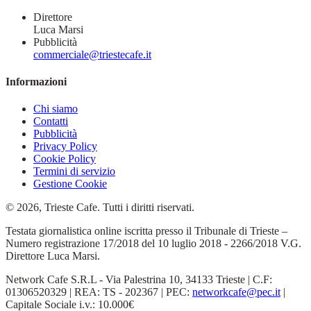
Direttore
Luca Marsi
Pubblicità
commerciale@triestecafe.it
Informazioni
Chi siamo
Contatti
Pubblicità
Privacy Policy
Cookie Policy
Termini di servizio
Gestione Cookie
© 2026, Trieste Cafe. Tutti i diritti riservati.
Testata giornalistica online iscritta presso il Tribunale di Trieste –
Numero registrazione 17/2018 del 10 luglio 2018 - 2266/2018 V.G.
Direttore Luca Marsi.
Network Cafe S.R.L - Via Palestrina 10, 34133 Trieste | C.F:
01306520329 | REA: TS - 202367 | PEC:
networkcafe@pec.it
|
Capitale Sociale i.v.: 10.000€