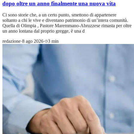
dopo oltre un anno finalmente una nuova vita
Ci sono storie che, a un certo punto, smettono di appartenere
soltanto a chi le vive e diventano patrimonio di un’intera comunità.
Quella di Olimpia , Pastore Maremmano-Abruzzese rimasta per oltre
un anno lontana dal proprio gregge, è una d
redazione
·
8 ago 2026
·
3 min