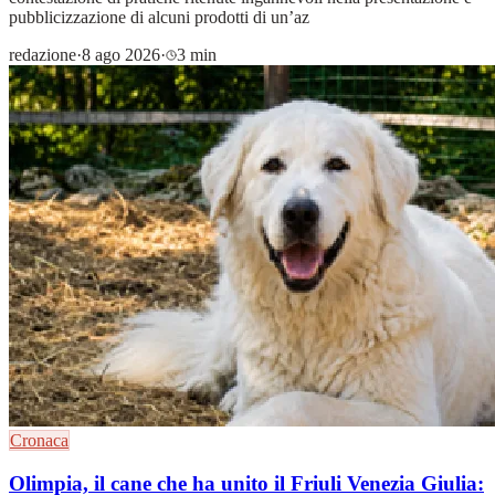
pubblicizzazione di alcuni prodotti di un’az
redazione
·
8 ago 2026
·
3 min
Cronaca
Olimpia, il cane che ha unito il Friuli Venezia Giulia: