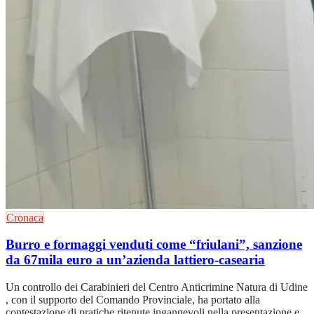
Cronaca
Burro e formaggi venduti come “friulani”, sanzione
da 67mila euro a un’azienda lattiero-casearia
Un controllo dei Carabinieri del Centro Anticrimine Natura di Udine
, con il supporto del Comando Provinciale, ha portato alla
contestazione di pratiche ritenute ingannevoli nella presentazione e