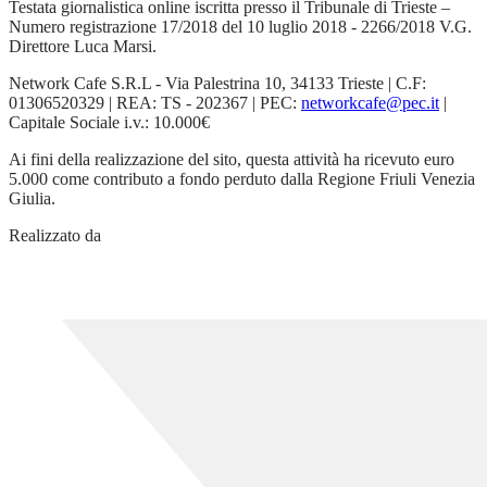
Testata giornalistica online iscritta presso il Tribunale di Trieste –
Numero registrazione 17/2018 del 10 luglio 2018 - 2266/2018 V.G.
Direttore Luca Marsi.
Network Cafe S.R.L - Via Palestrina 10, 34133 Trieste | C.F:
01306520329 | REA: TS - 202367 | PEC:
networkcafe@pec.it
|
Capitale Sociale i.v.: 10.000€
Ai fini della realizzazione del sito, questa attività ha ricevuto euro
5.000 come contributo a fondo perduto dalla Regione Friuli Venezia
Giulia.
Realizzato da