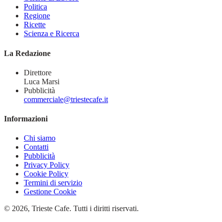
Politica
Regione
Ricette
Scienza e Ricerca
La Redazione
Direttore
Luca Marsi
Pubblicità
commerciale@triestecafe.it
Informazioni
Chi siamo
Contatti
Pubblicità
Privacy Policy
Cookie Policy
Termini di servizio
Gestione Cookie
© 2026, Trieste Cafe. Tutti i diritti riservati.