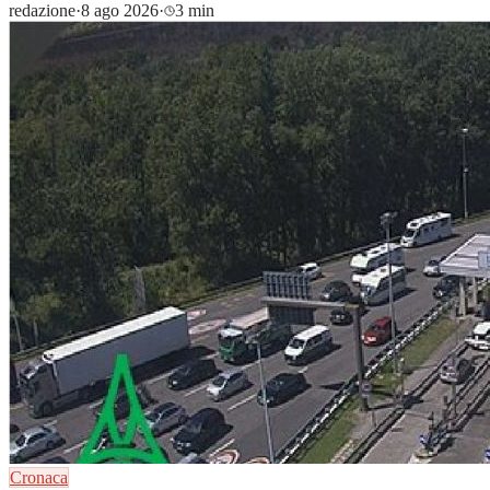
redazione
·
8 ago 2026
·
3 min
Cronaca