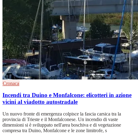
Cronaca
Incendi tra Duino e Monfalcone: elicotteri in azione
vicini al viadotto autostradale
Un nuovo fronte di emergenza colpisce la fascia carsica tra la
provincia di Trieste e il Monfalconese. Un incendio di vaste
dimensioni si è sviluppato nell'area boschiva e di vegetazione
compresa tra Duino, Monfalcone e le zone limitrofe, s