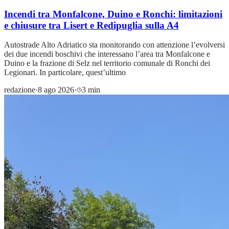
Incendi tra Monfalcone, Duino e Ronchi: limitazioni
e chiusure tra Lisert e Redipuglia sulla A4
Autostrade Alto Adriatico sta monitorando con attenzione l’evolversi
dei due incendi boschivi che interessano l’area tra Monfalcone e
Duino e la frazione di Selz nel territorio comunale di Ronchi dei
Legionari. In particolare, quest’ultimo
redazione
·
8 ago 2026
·
3 min