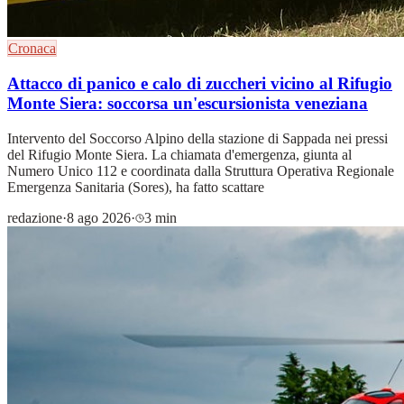
Cronaca
Attacco di panico e calo di zuccheri vicino al Rifugio
Monte Siera: soccorsa un'escursionista veneziana
Intervento del Soccorso Alpino della stazione di Sappada nei pressi
del Rifugio Monte Siera. La chiamata d'emergenza, giunta al
Numero Unico 112 e coordinata dalla Struttura Operativa Regionale
Emergenza Sanitaria (Sores), ha fatto scattare
redazione
·
8 ago 2026
·
3 min