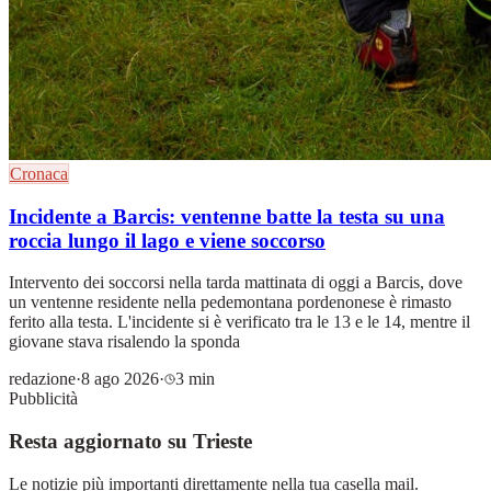
Cronaca
Incidente a Barcis: ventenne batte la testa su una
roccia lungo il lago e viene soccorso
Intervento dei soccorsi nella tarda mattinata di oggi a Barcis, dove
un ventenne residente nella pedemontana pordenonese è rimasto
ferito alla testa. L'incidente si è verificato tra le 13 e le 14, mentre il
giovane stava risalendo la sponda
redazione
·
8 ago 2026
·
3 min
Pubblicità
Resta aggiornato su Trieste
Le notizie più importanti direttamente nella tua casella mail.