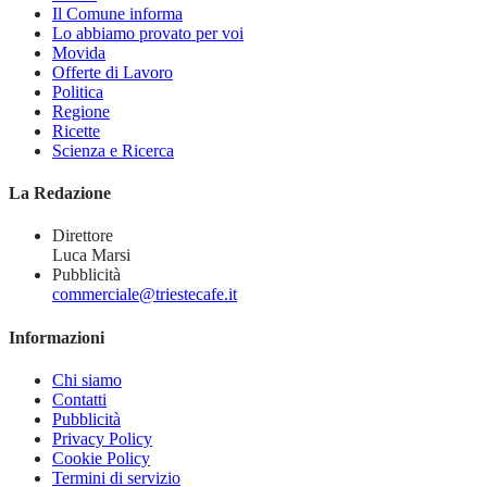
Il Comune informa
Lo abbiamo provato per voi
Movida
Offerte di Lavoro
Politica
Regione
Ricette
Scienza e Ricerca
La Redazione
Direttore
Luca Marsi
Pubblicità
commerciale@triestecafe.it
Informazioni
Chi siamo
Contatti
Pubblicità
Privacy Policy
Cookie Policy
Termini di servizio