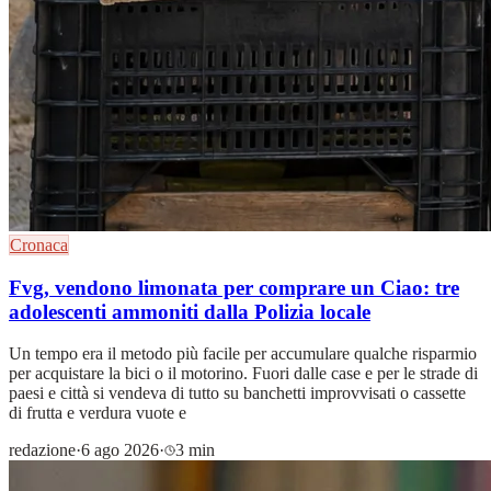
Cronaca
Fvg, vendono limonata per comprare un Ciao: tre
adolescenti ammoniti dalla Polizia locale
Un tempo era il metodo più facile per accumulare qualche risparmio
per acquistare la bici o il motorino. Fuori dalle case e per le strade di
paesi e città si vendeva di tutto su banchetti improvvisati o cassette
di frutta e verdura vuote e
redazione
·
6 ago 2026
·
3 min