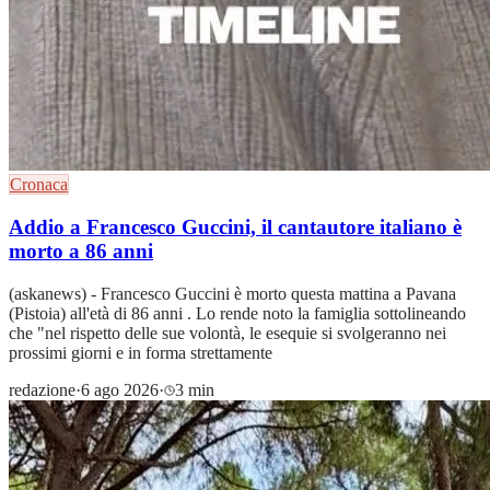
Cronaca
Addio a Francesco Guccini, il cantautore italiano è
morto a 86 anni
(askanews) - Francesco Guccini è morto questa mattina a Pavana
(Pistoia) all'età di 86 anni . Lo rende noto la famiglia sottolineando
che "nel rispetto delle sue volontà, le esequie si svolgeranno nei
prossimi giorni e in forma strettamente
redazione
·
6 ago 2026
·
3 min