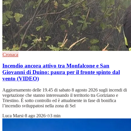
Cronaca
Incendio ancora attivo tra Monfalcone e San
Giovanni di Duino: paura per il fronte spinto dal
vento (VIDEO)
Aggiornamento delle 19.45 di sabato 8 agosto 2026 sugli incendi di
vegetazione che stanno interessando il territorio tra Goriziano e
Triestino. È sotto controllo ed è attualmente in fase di bonifica
l’incendio sviluppatosi nella zona di Sel
Luca Marsi
·
8 ago 2026
·
3 min