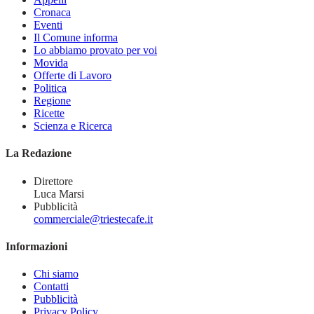
Cronaca
Eventi
Il Comune informa
Lo abbiamo provato per voi
Movida
Offerte di Lavoro
Politica
Regione
Ricette
Scienza e Ricerca
La Redazione
Direttore
Luca Marsi
Pubblicità
commerciale@triestecafe.it
Informazioni
Chi siamo
Contatti
Pubblicità
Privacy Policy