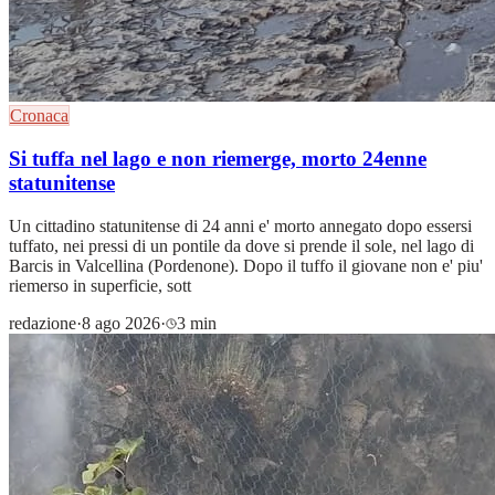
Cronaca
Si tuffa nel lago e non riemerge, morto 24enne
statunitense
Un cittadino statunitense di 24 anni e' morto annegato dopo essersi
tuffato, nei pressi di un pontile da dove si prende il sole, nel lago di
Barcis in Valcellina (Pordenone). Dopo il tuffo il giovane non e' piu'
riemerso in superficie, sott
redazione
·
8 ago 2026
·
3 min