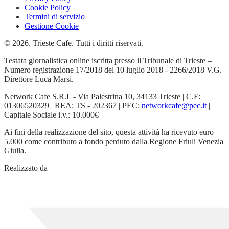
Cookie Policy
Termini di servizio
Gestione Cookie
© 2026, Trieste Cafe. Tutti i diritti riservati.
Testata giornalistica online iscritta presso il Tribunale di Trieste –
Numero registrazione 17/2018 del 10 luglio 2018 - 2266/2018 V.G.
Direttore Luca Marsi.
Network Cafe S.R.L - Via Palestrina 10, 34133 Trieste | C.F:
01306520329 | REA: TS - 202367 | PEC:
networkcafe@pec.it
|
Capitale Sociale i.v.: 10.000€
Ai fini della realizzazione del sito, questa attività ha ricevuto euro
5.000 come contributo a fondo perduto dalla Regione Friuli Venezia
Giulia.
Realizzato da