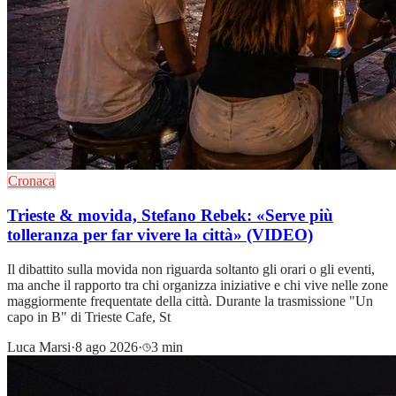
Cronaca
Trieste & movida, Stefano Rebek: «Serve più
tolleranza per far vivere la città» (VIDEO)
Il dibattito sulla movida non riguarda soltanto gli orari o gli eventi,
ma anche il rapporto tra chi organizza iniziative e chi vive nelle zone
maggiormente frequentate della città. Durante la trasmissione "Un
capo in B" di Trieste Cafe, St
Luca Marsi
·
8 ago 2026
·
3 min