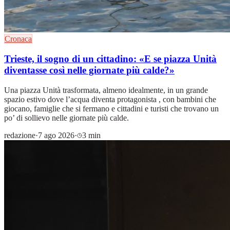
Cronaca
Trieste, il sogno di un cittadino: «E se piazza Unità
diventasse così nelle giornate più calde?»
Una piazza Unità trasformata, almeno idealmente, in un grande
spazio estivo dove l’acqua diventa protagonista , con bambini che
giocano, famiglie che si fermano e cittadini e turisti che trovano un
po’ di sollievo nelle giornate più calde.
redazione
·
7 ago 2026
·
3 min