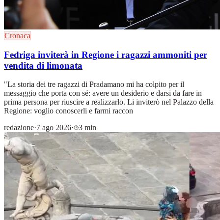
Cronaca
Fedriga inviterà in Regione i ragazzi ammoniti per
vendita di limonata
"La storia dei tre ragazzi di Pradamano mi ha colpito per il
messaggio che porta con sé: avere un desiderio e darsi da fare in
prima persona per riuscire a realizzarlo. Li inviterò nel Palazzo della
Regione: voglio conoscerli e farmi raccon
redazione
·
7 ago 2026
·
3 min