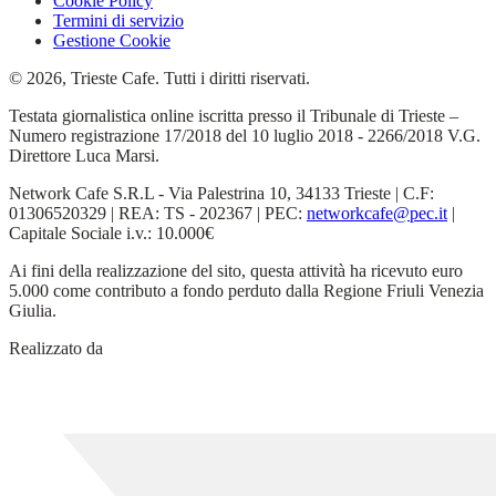
Cookie Policy
Termini di servizio
Gestione Cookie
© 2026, Trieste Cafe. Tutti i diritti riservati.
Testata giornalistica online iscritta presso il Tribunale di Trieste –
Numero registrazione 17/2018 del 10 luglio 2018 - 2266/2018 V.G.
Direttore Luca Marsi.
Network Cafe S.R.L - Via Palestrina 10, 34133 Trieste | C.F:
01306520329 | REA: TS - 202367 | PEC:
networkcafe@pec.it
|
Capitale Sociale i.v.: 10.000€
Ai fini della realizzazione del sito, questa attività ha ricevuto euro
5.000 come contributo a fondo perduto dalla Regione Friuli Venezia
Giulia.
Realizzato da