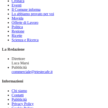
Cronaca
Eventi
Il Comune informa
Lo abbiamo provato per voi
Movida
Offerte di Lavoro
Politica
Regione
Ricette
Scienza e Ricerca
La Redazione
Direttore
Luca Marsi
Pubblicità
commerciale@triestecafe.it
Informazioni
Chi siamo
Contatti
Pubblicità
Privacy Policy