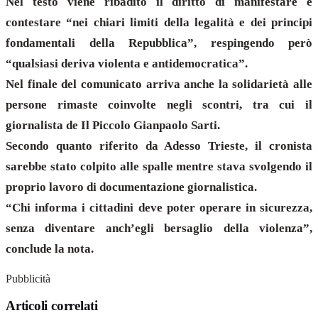
Nel testo viene ribadito il diritto di manifestare e
contestare “nei chiari limiti della legalità e dei principi
fondamentali della Repubblica”, respingendo però
“qualsiasi deriva violenta e antidemocratica”.
Nel finale del comunicato arriva anche la solidarietà alle
persone rimaste coinvolte negli scontri, tra cui il
giornalista de Il Piccolo Gianpaolo Sarti.
Secondo quanto riferito da Adesso Trieste, il cronista
sarebbe stato colpito alle spalle mentre stava svolgendo il
proprio lavoro di documentazione giornalistica.
“Chi informa i cittadini deve poter operare in sicurezza,
senza diventare anch’egli bersaglio della violenza”,
conclude la nota.
Pubblicità
Articoli correlati