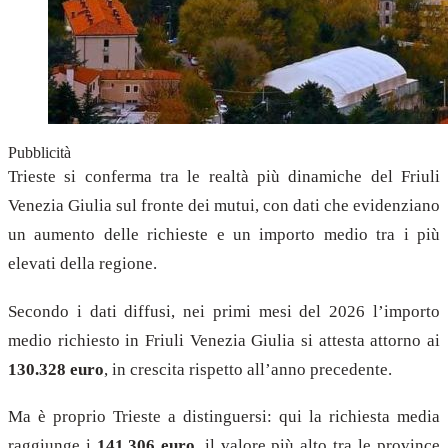
Pubblicità
Trieste si conferma tra le realtà più dinamiche del Friuli
Venezia Giulia sul fronte dei mutui, con dati che evidenziano
un aumento delle richieste e un importo medio tra i più
elevati della regione.
Secondo i dati diffusi, nei primi mesi del 2026 l’importo
medio richiesto in Friuli Venezia Giulia si attesta attorno ai
130.328 euro
, in crescita rispetto all’anno precedente.
Ma è proprio Trieste a distinguersi: qui la richiesta media
raggiunge i
141.306 euro
, il valore più alto tra le province