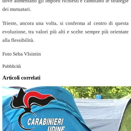
dove aumentano gli importi richiesti e cambiano le strategie
dei mutuatari.
Trieste, ancora una volta, si conferma al centro di questa
evoluzione, tra valori più alti e scelte sempre più orientate
alla flessibilità.
Foto Seba VIsintin
Pubblicità
Articoli correlati