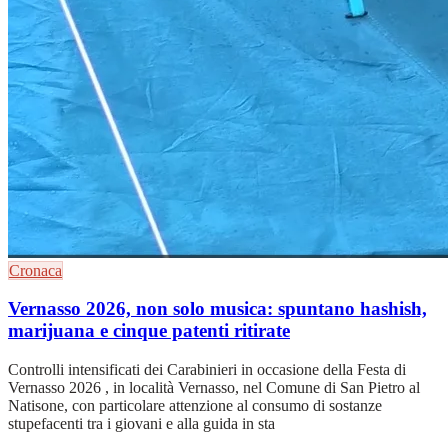
Cronaca
Vernasso 2026, non solo musica: spuntano hashish,
marijuana e cinque patenti ritirate
Controlli intensificati dei Carabinieri in occasione della Festa di
Vernasso 2026 , in località Vernasso, nel Comune di San Pietro al
Natisone, con particolare attenzione al consumo di sostanze
stupefacenti tra i giovani e alla guida in sta