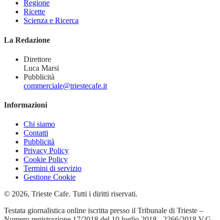
Regione
Ricette
Scienza e Ricerca
La Redazione
Direttore
Luca Marsi
Pubblicità
commerciale@triestecafe.it
Informazioni
Chi siamo
Contatti
Pubblicità
Privacy Policy
Cookie Policy
Termini di servizio
Gestione Cookie
© 2026, Trieste Cafe. Tutti i diritti riservati.
Testata giornalistica online iscritta presso il Tribunale di Trieste –
Numero registrazione 17/2018 del 10 luglio 2018 - 2266/2018 V.G.