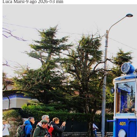
Luca Marsi
·
9 ago 2026
·
3 min