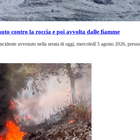
 auto contro la roccia e poi avvolta dalle fiamme
cidente avvenuto nella serata di oggi, mercoledì 5 agosto 2026, presso 