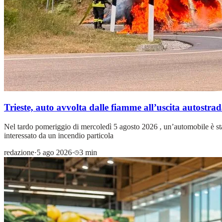
Trieste, auto avvolta dalle fiamme all’uscita autostrad
Nel tardo pomeriggio di mercoledì 5 agosto 2026 , un’automobile è stat
interessato da un incendio particola
redazione
·
5 ago 2026
·
3 min