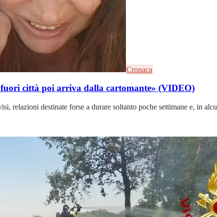
Cronaca
e fuori città poi arriva dalla cartomante» (VIDEO)
i, relazioni destinate forse a durare soltanto poche settimane e, in alcun