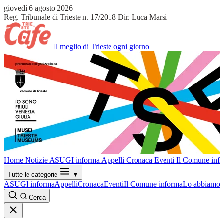
giovedì 6 agosto 2026
Reg. Tribunale di Trieste n. 17/2018
Dir. Luca Marsi
Il meglio di Trieste ogni giorno
Home
Notizie
ASUGI informa
Appelli
Cronaca
Eventi
Il Comune in
Tutte le categorie
▼
ASUGI informa
Appelli
Cronaca
Eventi
Il Comune informa
Lo abbiamo 
Cerca