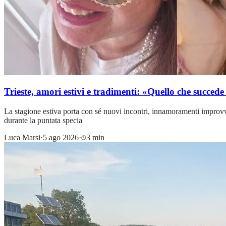
Trieste, amori estivi e tradimenti: «Quello che succed
La stagione estiva porta con sé nuovi incontri, innamoramenti improvvis
durante la puntata specia
Luca Marsi
·
5 ago 2026
·
3 min