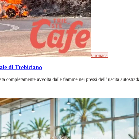
Cronaca
ale di Trebiciano
a completamente avvolta dalle fiamme nei pressi dell’ uscita autostradal