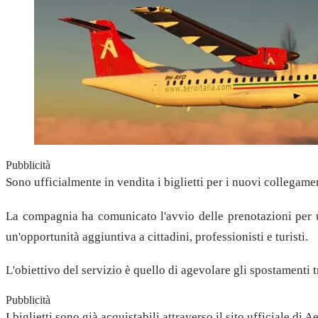
Pubblicità
Sono ufficialmente in vendita i biglietti per i nuovi collegament
La compagnia ha comunicato l'avvio delle prenotazioni per una
un'opportunità aggiuntiva a cittadini, professionisti e turisti.
L'obiettivo del servizio è quello di agevolare gli spostamenti t
Pubblicità
I biglietti sono già acquistabili attraverso il sito ufficiale di A