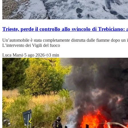
Trieste, perde il controllo allo svincolo di Trebiciano:
Un’automobile è stata completamente distrutta dalle fiamme dopo un in
L’intervento dei Vigili del fuoco
Luca Marsi
·
5 ago 2026
·
3 min