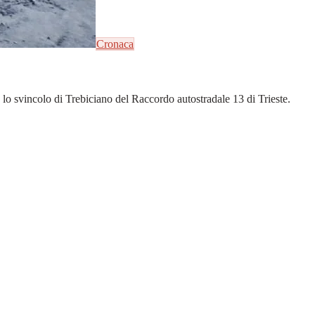
Cronaca
lo svincolo di Trebiciano del Raccordo autostradale 13 di Trieste.