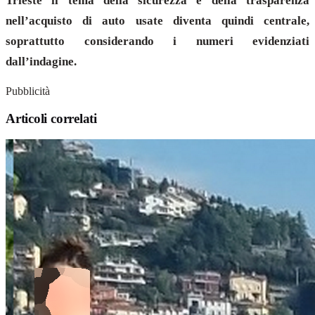
Trieste il tema della sicurezza e della trasparenza
nell’acquisto di auto usate diventa quindi centrale,
soprattutto considerando i numeri evidenziati
dall’indagine.
Pubblicità
Articoli correlati