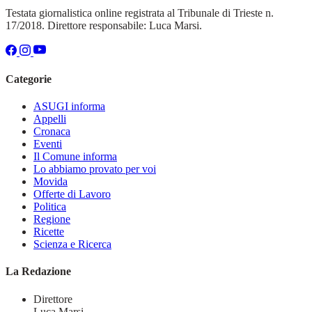
Testata giornalistica online registrata al Tribunale di Trieste n.
17/2018. Direttore responsabile: Luca Marsi.
Categorie
ASUGI informa
Appelli
Cronaca
Eventi
Il Comune informa
Lo abbiamo provato per voi
Movida
Offerte di Lavoro
Politica
Regione
Ricette
Scienza e Ricerca
La Redazione
Direttore
Luca Marsi