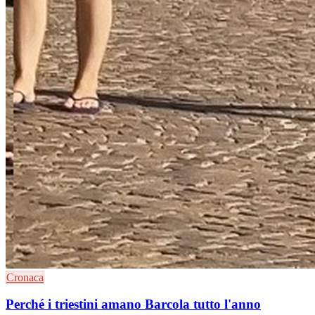
Cronaca
Perché i triestini amano Barcola tutto l'anno