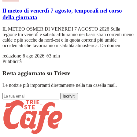
Il meteo di venerdì 7 agosto, temporali nel corso
della giornata
IL METEO OSMER DI VENERDI 7 AGOSTO 2026 Sulla
regione tra venerdì e sabato affluiranno nei bassi strati correnti meno
calde e più secche da nord-est e in quota correnti più umide
occidentali che favoriranno instabilità atmosferica. Da domen
redazione
·
6 ago 2026
·
3 min
Pubblicità
Resta aggiornato su Trieste
Le notizie più importanti direttamente nella tua casella mail.
Iscriviti