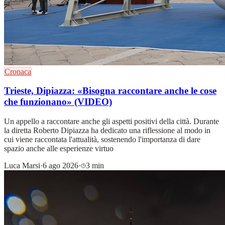
Cronaca
Trieste, Dipiazza: «Bisogna raccontare anche le cose
che funzionano» (VIDEO)
Un appello a raccontare anche gli aspetti positivi della città. Durante
la diretta Roberto Dipiazza ha dedicato una riflessione al modo in
cui viene raccontata l'attualità, sostenendo l'importanza di dare
spazio anche alle esperienze virtuo
Luca Marsi
·
6 ago 2026
·
3 min