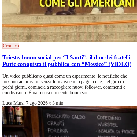
Cronaca
Trieste, boom social per “I Santi”: il duo dei fratelli
Puric conquista il pubblico con “Messico” (VIDEO)
Un video pubblicato quasi come un esperimento, le notifiche che
iniziano ad arrivare senza fermarsi e una pagina che, nel giro di
pochi giorni, comincia a raccogliere nuovi follower, commenti e
condivisioni. È nato così il recente boom soci
Luca Marsi
·
7 ago 2026
·
3 min