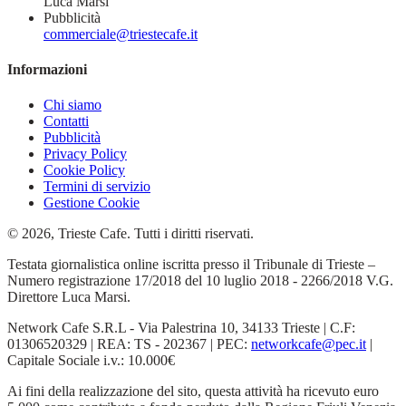
Luca Marsi
Pubblicità
commerciale@triestecafe.it
Informazioni
Chi siamo
Contatti
Pubblicità
Privacy Policy
Cookie Policy
Termini di servizio
Gestione Cookie
© 2026, Trieste Cafe. Tutti i diritti riservati.
Testata giornalistica online iscritta presso il Tribunale di Trieste –
Numero registrazione 17/2018 del 10 luglio 2018 - 2266/2018 V.G.
Direttore Luca Marsi.
Network Cafe S.R.L - Via Palestrina 10, 34133 Trieste | C.F:
01306520329 | REA: TS - 202367 | PEC:
networkcafe@pec.it
|
Capitale Sociale i.v.: 10.000€
Ai fini della realizzazione del sito, questa attività ha ricevuto euro