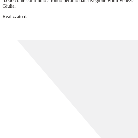
5.000 come contributo a fondo perduto dalla Regione Friuli Venezia
Giulia.
Realizzato da