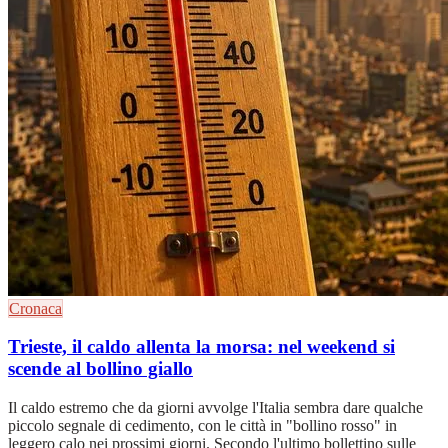
Cronaca
Trieste, il caldo allenta la morsa: nel weekend si
scende al bollino giallo
Il caldo estremo che da giorni avvolge l'Italia sembra dare qualche
piccolo segnale di cedimento, con le città in "bollino rosso" in
leggero calo nei prossimi giorni. Secondo l'ultimo bollettino sulle