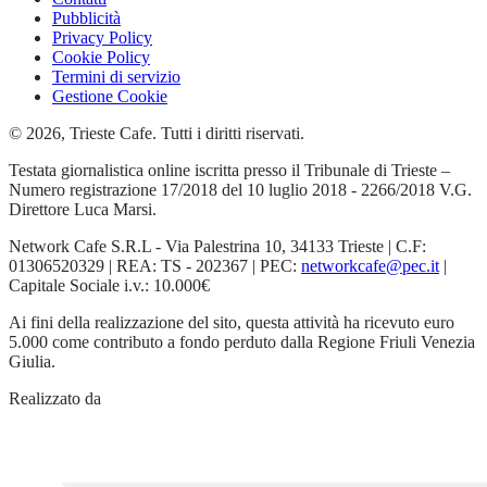
Pubblicità
Privacy Policy
Cookie Policy
Termini di servizio
Gestione Cookie
© 2026, Trieste Cafe. Tutti i diritti riservati.
Testata giornalistica online iscritta presso il Tribunale di Trieste –
Numero registrazione 17/2018 del 10 luglio 2018 - 2266/2018 V.G.
Direttore Luca Marsi.
Network Cafe S.R.L - Via Palestrina 10, 34133 Trieste | C.F:
01306520329 | REA: TS - 202367 | PEC:
networkcafe@pec.it
|
Capitale Sociale i.v.: 10.000€
Ai fini della realizzazione del sito, questa attività ha ricevuto euro
5.000 come contributo a fondo perduto dalla Regione Friuli Venezia
Giulia.
Realizzato da