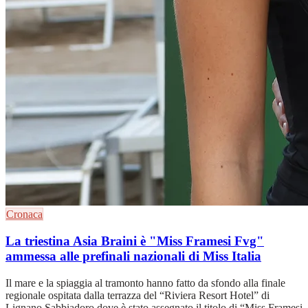
Cronaca
La triestina Asia Braini è "Miss Framesi Fvg"
ammessa alle prefinali nazionali di Miss Italia
Il mare e la spiaggia al tramonto hanno fatto da sfondo alla finale
regionale ospitata dalla terrazza del “Riviera Resort Hotel” di
Lignano Sabbiadoro dove è stato assegnato il titolo di “Miss Framesi