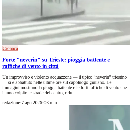
Cronaca
Forte "neverin" su Trieste: pioggia battente e
raffiche di vento in città
Un improvviso e violento acquazzone — il tipico "neverin" triestino
— si è abbattuto nelle ultime ore sul capoluogo giuliano. Le
immagini mostrano la pioggia battente e le forti raffiche di vento che
hanno colpito le strade del centro, ridu
redazione
·
7 ago 2026
·
3 min