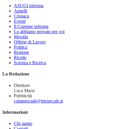
ASUGI informa
Appelli
Cronaca
Eventi
Il Comune informa
Lo abbiamo provato per voi
Movida
Offerte di Lavoro
Politica
Regione
Ricette
Scienza e Ricerca
La Redazione
Direttore
Luca Marsi
Pubblicità
commerciale@triestecafe.it
Informazioni
Chi siamo
Contatti