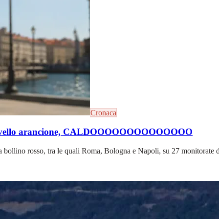
Cronaca
con il livello arancione, CALDOOOOOOOOOOOOOO
 bollino rosso, tra le quali Roma, Bologna e Napoli, su 27 monitorate da