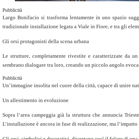
Pubblicità
Largo Bonifacio si trasforma lentamente in uno spazio sugges
tradizionale installazione legata a Viale in Fiore, e tra gli ele
Gli orsi protagonisti della scena urbana
Le strutture, completamente rivestite e caratterizzate da un
sembrano dialogare tra loro, creando un piccolo angolo evocat
Pubblicità
Un’immagine insolita nel cuore della città, capace di unire na
Un allestimento in evoluzione
Sopra l’area campeggia già la struttura che annuncia Trieste
L’installazione è ancora in fase di realizzazione, ma l’impatto 
Gli orsi, simbolici e decorativi, diventano così il fulcro di un