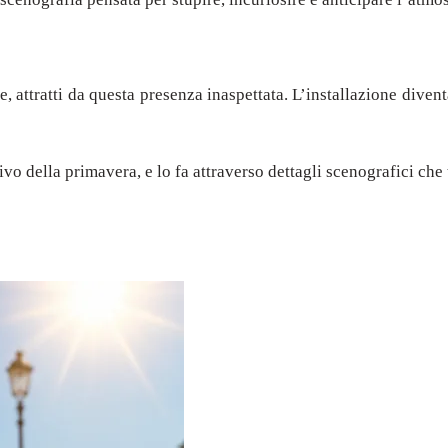
ie, attratti da questa presenza inaspettata. L’installazione div
rivo della primavera, e lo fa attraverso dettagli scenografici ch