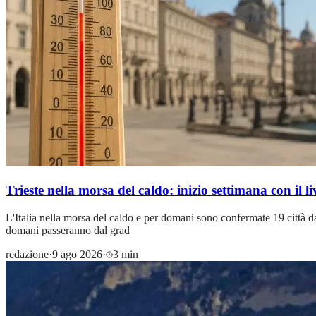
Trieste nella morsa del caldo: inizio settimana 
L'Italia nella morsa del caldo e per domani sono confermate 19 città da
domani passeranno dal grad
redazione
·
9 ago 2026
·
3 min