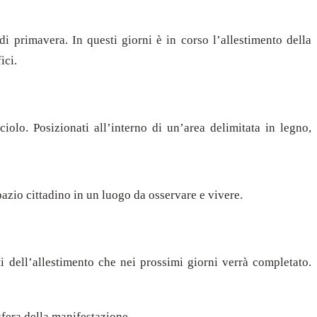
i primavera. In questi giorni è in corso l’allestimento della
ici.
iolo. Posizionati all’interno di un’area delimitata in legno,
azio cittadino in un luogo da osservare e vivere.
i dell’allestimento che nei prossimi giorni verrà completato.
osfera della manifestazione.