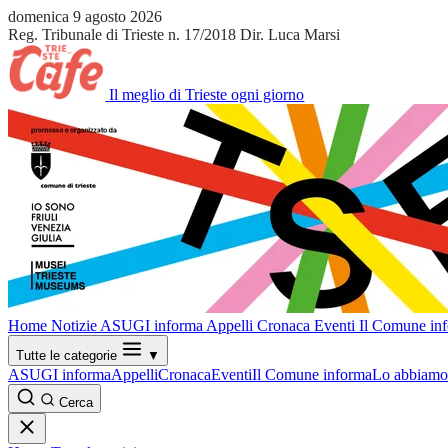
domenica 9 agosto 2026
Reg. Tribunale di Trieste n. 17/2018
Dir. Luca Marsi
Il meglio di Trieste ogni giorno
Home
Notizie
ASUGI informa
Appelli
Cronaca
Eventi
Il Comune in
Tutte le categorie
▼
ASUGI informa
Appelli
Cronaca
Eventi
Il Comune informa
Lo abbiamo 
Cerca