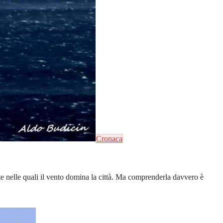
Cronaca
ate nelle quali il vento domina la città. Ma comprenderla davvero è