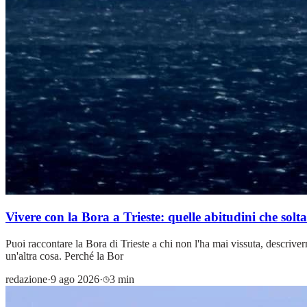
Vivere con la Bora a Trieste: quelle abitudini che solt
Puoi raccontare la Bora di Trieste a chi non l'ha mai vissuta, descrive
un'altra cosa. Perché la Bor
redazione
·
9 ago 2026
·
3 min