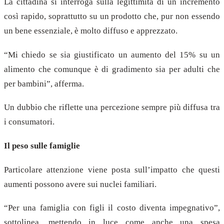
La cittadina si interroga sulla legittimità di un incremento
così rapido, soprattutto su un prodotto che, pur non essendo
un bene essenziale, è molto diffuso e apprezzato.
“Mi chiedo se sia giustificato un aumento del 15% su un
alimento che comunque è di gradimento sia per adulti che
per bambini”, afferma.
Un dubbio che riflette una percezione sempre più diffusa tra
i consumatori.
Il peso sulle famiglie
Particolare attenzione viene posta sull’impatto che questi
aumenti possono avere sui nuclei familiari.
“Per una famiglia con figli il costo diventa impegnativo”,
sottolinea, mettendo in luce come anche una spesa