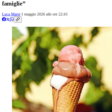
famiglie”
Luca Marsi
·
1 maggio 2026 alle ore 22:43