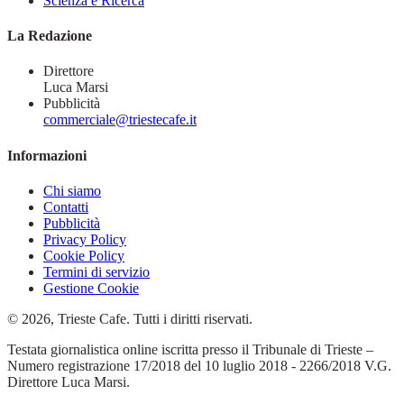
Scienza e Ricerca
La Redazione
Direttore
Luca Marsi
Pubblicità
commerciale@triestecafe.it
Informazioni
Chi siamo
Contatti
Pubblicità
Privacy Policy
Cookie Policy
Termini di servizio
Gestione Cookie
© 2026, Trieste Cafe. Tutti i diritti riservati.
Testata giornalistica online iscritta presso il Tribunale di Trieste –
Numero registrazione 17/2018 del 10 luglio 2018 - 2266/2018 V.G.
Direttore Luca Marsi.