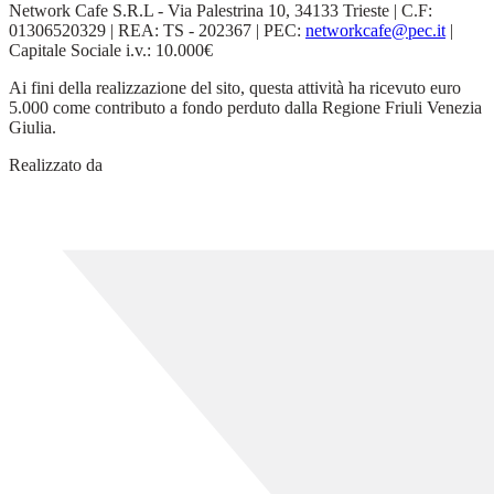
Network Cafe S.R.L - Via Palestrina 10, 34133 Trieste | C.F:
01306520329 | REA: TS - 202367 | PEC:
networkcafe@pec.it
|
Capitale Sociale i.v.: 10.000€
Ai fini della realizzazione del sito, questa attività ha ricevuto euro
5.000 come contributo a fondo perduto dalla Regione Friuli Venezia
Giulia.
Realizzato da