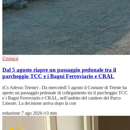
Cronaca
Dal 5 agosto riapre un passaggio pedonale tra il
parcheggio TCC e i Bagni Ferroviario e CRAL
(Cs Adesso Trieste) - Da mercoledì 5 agosto il Comune di Trieste ha
aperto un passaggio pedonale di collegamento tra il parcheggio TCC
e i Bagni Ferroviario e CRAL, nell’ambito del cantiere del Parco
Lineare. La decisione arriva dopo la con
redazione
·
7 ago 2026
·
3 min