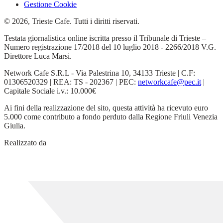
Gestione Cookie
© 2026, Trieste Cafe. Tutti i diritti riservati.
Testata giornalistica online iscritta presso il Tribunale di Trieste –
Numero registrazione 17/2018 del 10 luglio 2018 - 2266/2018 V.G.
Direttore Luca Marsi.
Network Cafe S.R.L - Via Palestrina 10, 34133 Trieste | C.F:
01306520329 | REA: TS - 202367 | PEC:
networkcafe@pec.it
|
Capitale Sociale i.v.: 10.000€
Ai fini della realizzazione del sito, questa attività ha ricevuto euro
5.000 come contributo a fondo perduto dalla Regione Friuli Venezia
Giulia.
Realizzato da