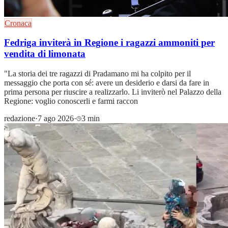
Cronaca
Fedriga inviterà in Regione i ragazzi ammoniti per
vendita di limonata
"La storia dei tre ragazzi di Pradamano mi ha colpito per il
messaggio che porta con sé: avere un desiderio e darsi da fare in
prima persona per riuscire a realizzarlo. Li inviterò nel Palazzo della
Regione: voglio conoscerli e farmi raccon
redazione
·
7 ago 2026
·
3 min