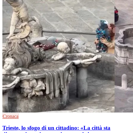
Cronaca
Trieste, lo sfogo di un cittadino: «La città sta