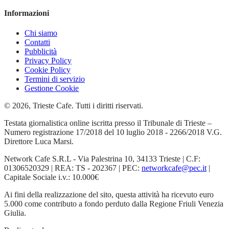
Informazioni
Chi siamo
Contatti
Pubblicità
Privacy Policy
Cookie Policy
Termini di servizio
Gestione Cookie
© 2026, Trieste Cafe. Tutti i diritti riservati.
Testata giornalistica online iscritta presso il Tribunale di Trieste –
Numero registrazione 17/2018 del 10 luglio 2018 - 2266/2018 V.G.
Direttore Luca Marsi.
Network Cafe S.R.L - Via Palestrina 10, 34133 Trieste | C.F:
01306520329 | REA: TS - 202367 | PEC:
networkcafe@pec.it
|
Capitale Sociale i.v.: 10.000€
Ai fini della realizzazione del sito, questa attività ha ricevuto euro
5.000 come contributo a fondo perduto dalla Regione Friuli Venezia
Giulia.