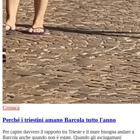
Cronaca
Perché i triestini amano Barcola tutto l'anno
Per capire davvero il rapporto tra Trieste e il mare bisogna andare a
Barcola anche quando non è estate. Quando gli asciugamani