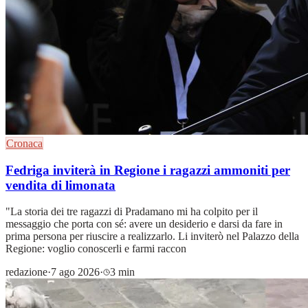
Cronaca
Fedriga inviterà in Regione i ragazzi ammoniti per
vendita di limonata
"La storia dei tre ragazzi di Pradamano mi ha colpito per il
messaggio che porta con sé: avere un desiderio e darsi da fare in
prima persona per riuscire a realizzarlo. Li inviterò nel Palazzo della
Regione: voglio conoscerli e farmi raccon
redazione
·
7 ago 2026
·
3 min