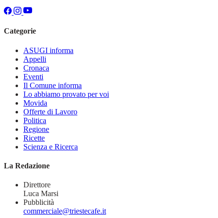
Categorie
ASUGI informa
Appelli
Cronaca
Eventi
Il Comune informa
Lo abbiamo provato per voi
Movida
Offerte di Lavoro
Politica
Regione
Ricette
Scienza e Ricerca
La Redazione
Direttore
Luca Marsi
Pubblicità
commerciale@triestecafe.it