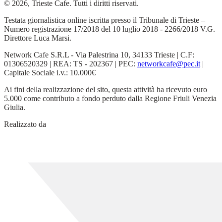
© 2026, Trieste Cafe. Tutti i diritti riservati.
Testata giornalistica online iscritta presso il Tribunale di Trieste –
Numero registrazione 17/2018 del 10 luglio 2018 - 2266/2018 V.G.
Direttore Luca Marsi.
Network Cafe S.R.L - Via Palestrina 10, 34133 Trieste | C.F:
01306520329 | REA: TS - 202367 | PEC:
networkcafe@pec.it
|
Capitale Sociale i.v.: 10.000€
Ai fini della realizzazione del sito, questa attività ha ricevuto euro
5.000 come contributo a fondo perduto dalla Regione Friuli Venezia
Giulia.
Realizzato da