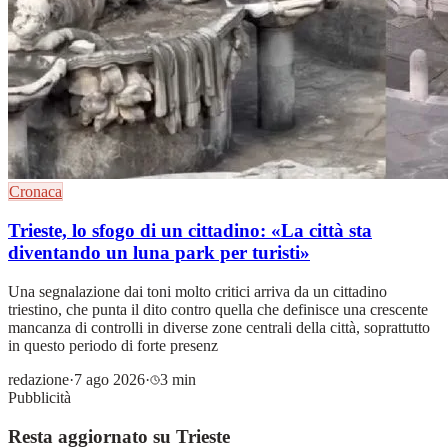
Cronaca
Trieste, lo sfogo di un cittadino: «La città sta
diventando un luna park per turisti»
Una segnalazione dai toni molto critici arriva da un cittadino
triestino, che punta il dito contro quella che definisce una crescente
mancanza di controlli in diverse zone centrali della città, soprattutto
in questo periodo di forte presenz
redazione
·
7 ago 2026
·
3 min
Pubblicità
Resta aggiornato su Trieste