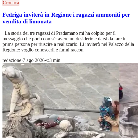
Cronaca
Fedriga inviterà in Regione i ragazzi ammoniti per
vendita di limonata
"La storia dei tre ragazzi di Pradamano mi ha colpito per il
messaggio che porta con sé: avere un desiderio e darsi da fare in
prima persona per riuscire a realizzarlo. Li inviterò nel Palazzo della
Regione: voglio conoscerli e farmi raccon
redazione
·
7 ago 2026
·
3 min