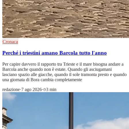
Cronaca
Perché i triestini amano Barcola tutto l'anno
Per capire davvero il rapporto tra Trieste e il mare bisogna andare a
Barcola anche quando non è estate. Quando gli asciugamani
lasciano spazio alle giacche, quando il sole tramonta presto e quando
una giornata di Bora cambia completamente
redazione
·
7 ago 2026
·
3 min