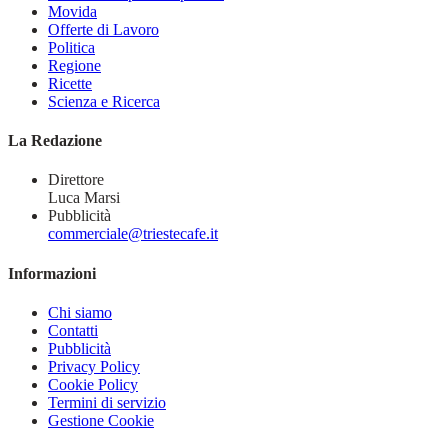
Movida
Offerte di Lavoro
Politica
Regione
Ricette
Scienza e Ricerca
La Redazione
Direttore
Luca Marsi
Pubblicità
commerciale@triestecafe.it
Informazioni
Chi siamo
Contatti
Pubblicità
Privacy Policy
Cookie Policy
Termini di servizio
Gestione Cookie