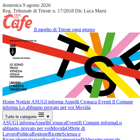
domenica 9 agosto 2026
Reg. Tribunale di Trieste n. 17/2018
Dir. Luca Marsi
Il meglio di Trieste ogni giorno
Home
Notizie
ASUGI informa
Appelli
Cronaca
Eventi
Il Comune
informa
Lo abbiamo provato per voi
Movida
Tutte le categorie
▼
ASUGI informa
Appelli
Cronaca
Eventi
Il Comune informa
Lo
abbiamo provato per voi
Movida
Offerte di
Lavoro
Politica
Regione
Ricette
Scienza e
Ricerca
Segnalazioni
Sport
Uncategorized
Video
arte
carnevale