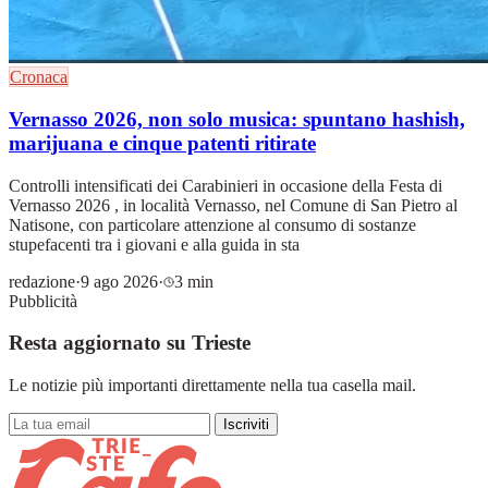
Cronaca
Vernasso 2026, non solo musica: spuntano hashish,
marijuana e cinque patenti ritirate
Controlli intensificati dei Carabinieri in occasione della Festa di
Vernasso 2026 , in località Vernasso, nel Comune di San Pietro al
Natisone, con particolare attenzione al consumo di sostanze
stupefacenti tra i giovani e alla guida in sta
redazione
·
9 ago 2026
·
3 min
Pubblicità
Resta aggiornato su Trieste
Le notizie più importanti direttamente nella tua casella mail.
Iscriviti