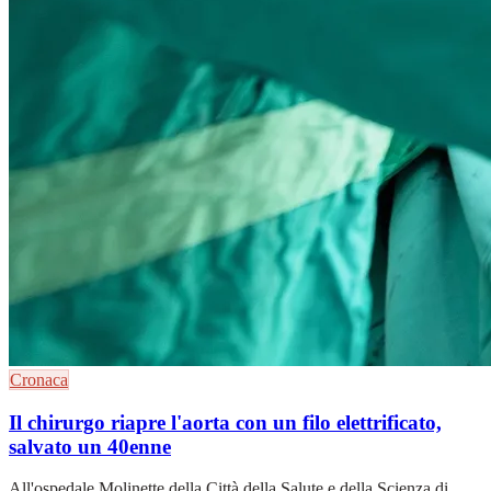
Cronaca
Il chirurgo riapre l'aorta con un filo elettrificato,
salvato un 40enne
All'ospedale Molinette della Città della Salute e della Scienza di