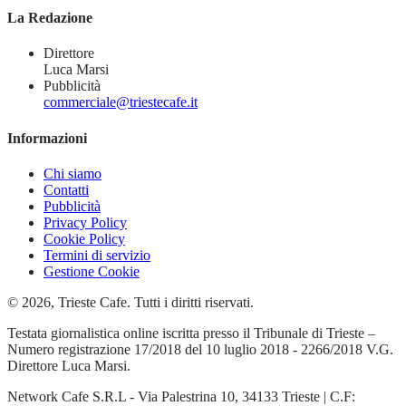
La Redazione
Direttore
Luca Marsi
Pubblicità
commerciale@triestecafe.it
Informazioni
Chi siamo
Contatti
Pubblicità
Privacy Policy
Cookie Policy
Termini di servizio
Gestione Cookie
© 2026, Trieste Cafe. Tutti i diritti riservati.
Testata giornalistica online iscritta presso il Tribunale di Trieste –
Numero registrazione 17/2018 del 10 luglio 2018 - 2266/2018 V.G.
Direttore Luca Marsi.
Network Cafe S.R.L - Via Palestrina 10, 34133 Trieste | C.F: