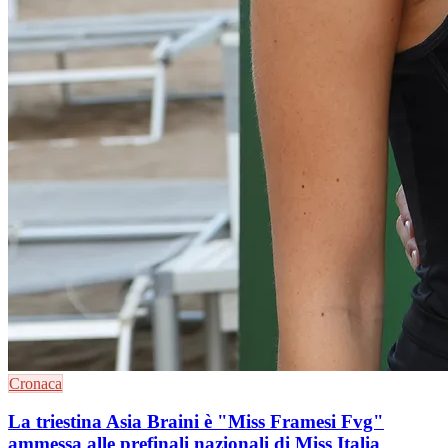
Cronaca
La triestina Asia Braini è "Miss Framesi Fvg"
ammessa alle prefinali nazionali di Miss Italia