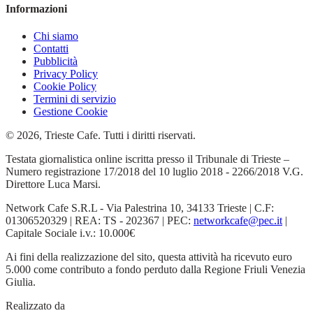
Informazioni
Chi siamo
Contatti
Pubblicità
Privacy Policy
Cookie Policy
Termini di servizio
Gestione Cookie
© 2026, Trieste Cafe. Tutti i diritti riservati.
Testata giornalistica online iscritta presso il Tribunale di Trieste –
Numero registrazione 17/2018 del 10 luglio 2018 - 2266/2018 V.G.
Direttore Luca Marsi.
Network Cafe S.R.L - Via Palestrina 10, 34133 Trieste | C.F:
01306520329 | REA: TS - 202367 | PEC:
networkcafe@pec.it
|
Capitale Sociale i.v.: 10.000€
Ai fini della realizzazione del sito, questa attività ha ricevuto euro
5.000 come contributo a fondo perduto dalla Regione Friuli Venezia
Giulia.
Realizzato da