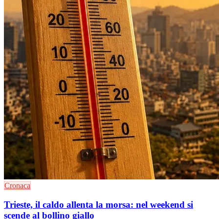
Cronaca
Trieste, il caldo allenta la morsa: nel weekend si
scende al bollino giallo