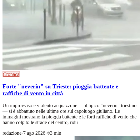
Cronaca
Forte "neverin" su Trieste: pioggia battente e
raffiche di vento in città
Un improvviso e violento acquazzone — il tipico "neverin" triestino
— si è abbattuto nelle ultime ore sul capoluogo giuliano. Le
immagini mostrano la pioggia battente e le forti raffiche di vento che
hanno colpito le strade del centro, ridu
redazione
·
7 ago 2026
·
3 min