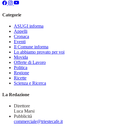
Categorie
ASUGI informa
Appelli
Cronaca
Eventi
Il Comune informa
Lo abbiamo provato per voi
Movida
Offerte di Lavoro
Politica
Regione
Ricette
Scienza e Ricerca
La Redazione
Direttore
Luca Marsi
Pubblicità
commerciale@triestecafe.it