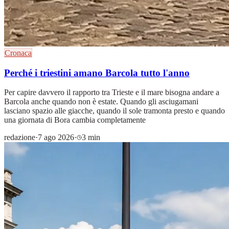
Cronaca
Perché i triestini amano Barcola tutto l'anno
Per capire davvero il rapporto tra Trieste e il mare bisogna andare a
Barcola anche quando non è estate. Quando gli asciugamani
lasciano spazio alle giacche, quando il sole tramonta presto e quando
una giornata di Bora cambia completamente
redazione
·
7 ago 2026
·
3 min