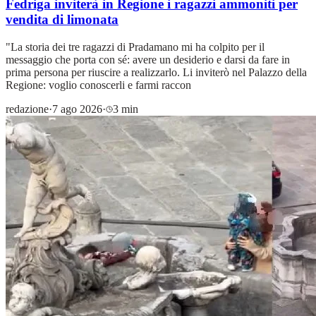
Fedriga inviterà in Regione i ragazzi ammoniti per
vendita di limonata
"La storia dei tre ragazzi di Pradamano mi ha colpito per il
messaggio che porta con sé: avere un desiderio e darsi da fare in
prima persona per riuscire a realizzarlo. Li inviterò nel Palazzo della
Regione: voglio conoscerli e farmi raccon
redazione
·
7 ago 2026
·
3 min