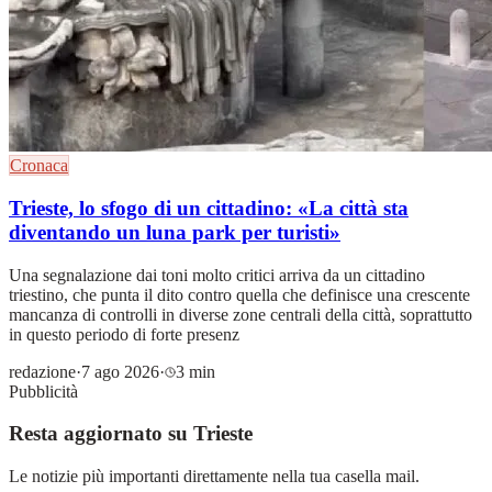
Cronaca
Trieste, lo sfogo di un cittadino: «La città sta
diventando un luna park per turisti»
Una segnalazione dai toni molto critici arriva da un cittadino
triestino, che punta il dito contro quella che definisce una crescente
mancanza di controlli in diverse zone centrali della città, soprattutto
in questo periodo di forte presenz
redazione
·
7 ago 2026
·
3 min
Pubblicità
Resta aggiornato su Trieste
Le notizie più importanti direttamente nella tua casella mail.