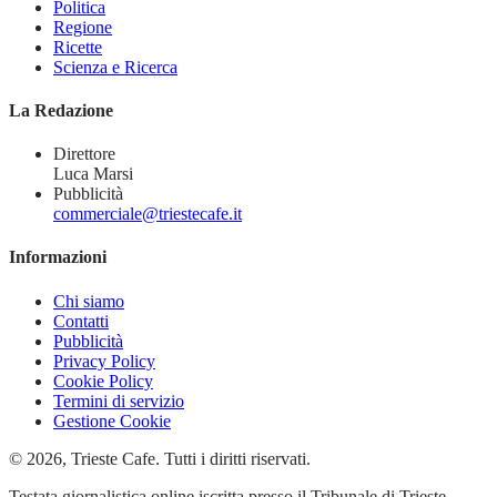
Politica
Regione
Ricette
Scienza e Ricerca
La Redazione
Direttore
Luca Marsi
Pubblicità
commerciale@triestecafe.it
Informazioni
Chi siamo
Contatti
Pubblicità
Privacy Policy
Cookie Policy
Termini di servizio
Gestione Cookie
© 2026, Trieste Cafe. Tutti i diritti riservati.
Testata giornalistica online iscritta presso il Tribunale di Trieste –