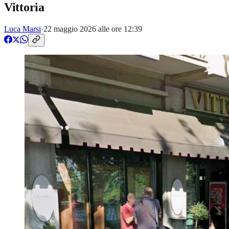
Vittoria
Luca Marsi
·
22 maggio 2026 alle ore 12:39