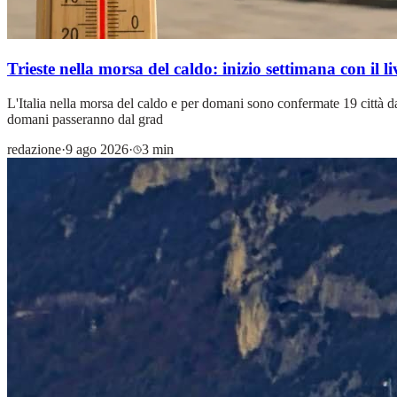
Trieste nella morsa del caldo: inizio settimana 
L'Italia nella morsa del caldo e per domani sono confermate 19 città da
domani passeranno dal grad
redazione
·
9 ago 2026
·
3 min