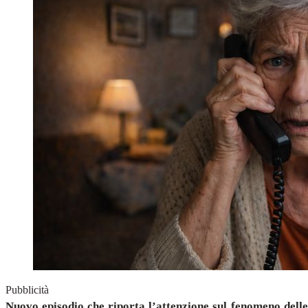
Pubblicità
Nuovo episodio che riporta l’attenzione sul fenomeno delle