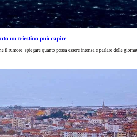
anto un triestino può capire
rne il rumore, spiegare quanto possa essere intensa e parlare delle giorn