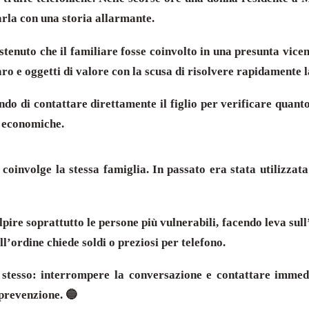
arla con una storia allarmante.
ostenuto che il familiare fosse coinvolto in una presunta vice
ro e oggetti di valore con la scusa di risolvere rapidamente l
iendo di contattare direttamente il figlio per verificare quan
e economiche.
involge la stessa famiglia. In passato era stata utilizzata 
ire soprattutto le persone più vulnerabili, facendo leva sull’
’ordine chiede soldi o preziosi per telefono.
o stesso: interrompere la conversazione e contattare immedi
 prevenzione. 🔵