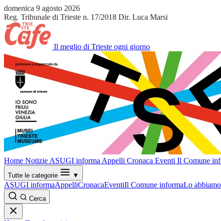
domenica 9 agosto 2026
Reg. Tribunale di Trieste n. 17/2018
Dir. Luca Marsi
Il meglio di Trieste ogni giorno
Home
Notizie
ASUGI informa
Appelli
Cronaca
Eventi
Il Comune in
Tutte le categorie
▼
ASUGI informa
Appelli
Cronaca
Eventi
Il Comune informa
Lo abbiamo 
Cerca