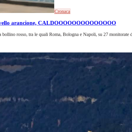
Cronaca
con il livello arancione, CALDOOOOOOOOOOOOOO
 bollino rosso, tra le quali Roma, Bologna e Napoli, su 27 monitorate da