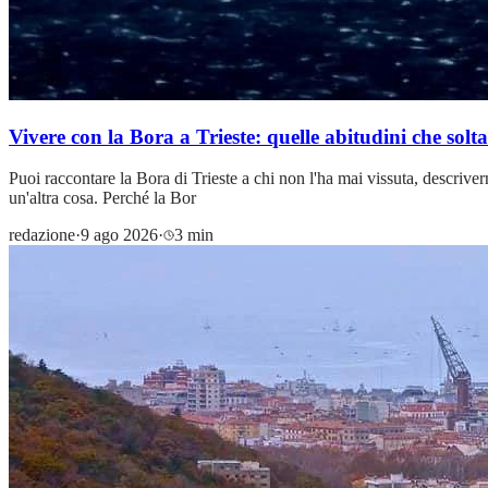
Vivere con la Bora a Trieste: quelle abitudini che solt
Puoi raccontare la Bora di Trieste a chi non l'ha mai vissuta, descrive
un'altra cosa. Perché la Bor
redazione
·
9 ago 2026
·
3 min