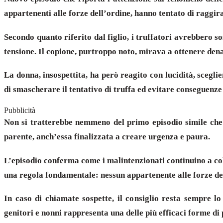
appartenenti alle forze dell’ordine, hanno tentato di raggir
Secondo quanto riferito dal figlio, i truffatori avrebbero s
tensione. Il copione, purtroppo noto, mirava a ottenere dena
La donna, insospettita, ha però reagito con lucidità, scegl
di smascherare il tentativo di truffa ed evitare conseguenz
Pubblicità
Non si tratterebbe nemmeno del primo episodio simile che co
parente, anch’essa finalizzata a creare urgenza e paura.
L’episodio conferma come i malintenzionati continuino a colp
una regola fondamentale: nessun appartenente alle forze dell
In caso di chiamate sospette, il consiglio resta sempre l
genitori e nonni rappresenta una delle più efficaci forme di