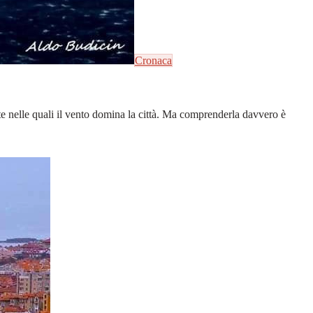
Cronaca
ate nelle quali il vento domina la città. Ma comprenderla davvero è