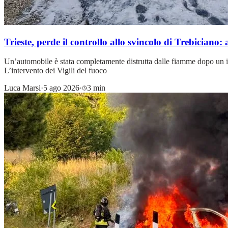
Trieste, perde il controllo allo svincolo di Trebiciano:
Un’automobile è stata completamente distrutta dalle fiamme dopo un in
L’intervento dei Vigili del fuoco
Luca Marsi
·
5 ago 2026
·
3 min