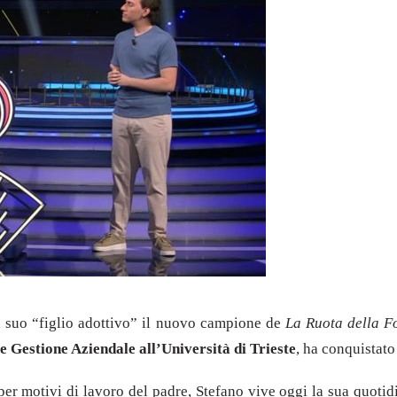
un suo “figlio adottivo” il nuovo campione de
La Ruota della F
 Gestione Aziendale all’Università di Trieste
, ha conquistato
i per motivi di lavoro del padre, Stefano vive oggi la sua quotid