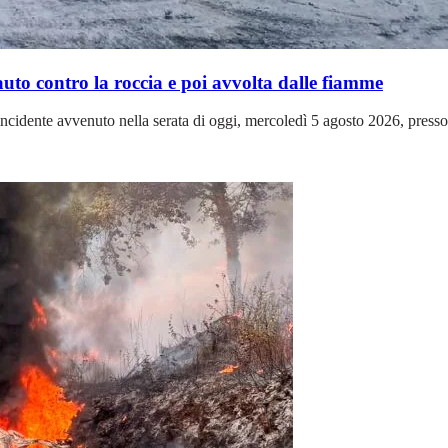
 auto contro la roccia e poi avvolta dalle fiamme
cidente avvenuto nella serata di oggi, mercoledì 5 agosto 2026, presso 