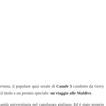
ortuna
, il popolare quiz serale di
Canale 5
condotto da Gerry
 il titolo e un premio speciale:
un viaggio alle Maldive
.
ianità universitaria nel capoluogo giuliano. Ed è stato proprio