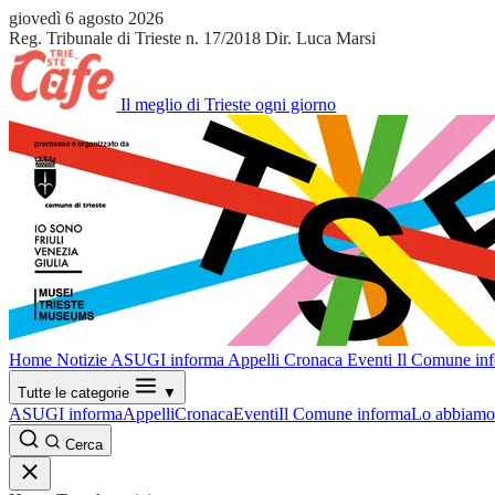
giovedì 6 agosto 2026
Reg. Tribunale di Trieste n. 17/2018
Dir. Luca Marsi
Il meglio di Trieste ogni giorno
Home
Notizie
ASUGI informa
Appelli
Cronaca
Eventi
Il Comune in
Tutte le categorie
▼
ASUGI informa
Appelli
Cronaca
Eventi
Il Comune informa
Lo abbiamo 
Cerca