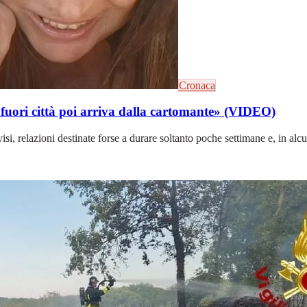
Cronaca
e fuori città poi arriva dalla cartomante» (VIDEO)
i, relazioni destinate forse a durare soltanto poche settimane e, in alcun