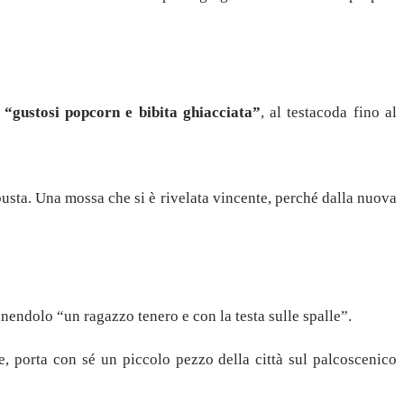
e
“gustosi popcorn e bibita ghiacciata”
, al testacoda fino al
 busta. Una mossa che si è rivelata vincente, perché dalla nuova
inendolo “un ragazzo tenero e con la testa sulle spalle”.
re, porta con sé un piccolo pezzo della città sul palcoscenico