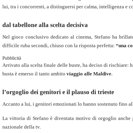
lui, tra i concorrenti, a distinguersi per calma, intelligenza e c
dal tabellone alla scelta decisiva
Nel gioco conclusivo dedicato al cinema, Stefano ha brilla
difficile ruba secondi, chiuso con la risposta perfetta:
“una c
Pubblicità
Arrivato alla scelta finale delle buste, ha deciso di rischiare
busta è emerso il tanto ambito
viaggio alle Maldive
.
l’orgoglio dei genitori e il plauso di trieste
Accanto a lui, i genitori emozionati lo hanno sostenuto fino al
La vittoria di Stefano è diventata motivo di orgoglio anche p
nazionale della tv.