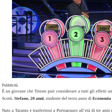
Pubblicità
È un giovane che Trieste può considerare a tutti gli effetti 
Scotti.
Stefano, 20 anni
, studente del terzo anno di
Economia e
Nato a Taranto e trasferitosi a Portogruaro all’età di tre ann