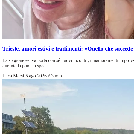
Trieste, amori estivi e tradimenti: «Quello che succed
La stagione estiva porta con sé nuovi incontri, innamoramenti improvvis
durante la puntata specia
Luca Marsi
·
5 ago 2026
·
3 min