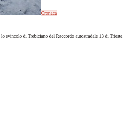
Cronaca
lo svincolo di Trebiciano del Raccordo autostradale 13 di Trieste.