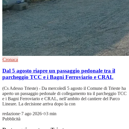
Cronaca
Dal 5 agosto riapre un passaggio pedonale tra il
parcheggio TCC e i Bagni Ferroviario e CRAL
(Cs Adesso Trieste) - Da mercoledì 5 agosto il Comune di Trieste ha
aperto un passaggio pedonale di collegamento tra il parcheggio TCC
e i Bagni Ferroviario e CRAL, nell’ambito del cantiere del Parco
Lineare. La decisione arriva dopo la con
redazione
·
7 ago 2026
·
3 min
Pubblicità