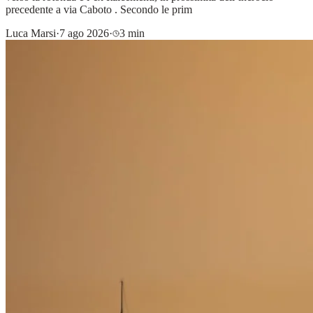
precedente a via Caboto . Secondo le prim
Luca Marsi
·
7 ago 2026
·
3 min