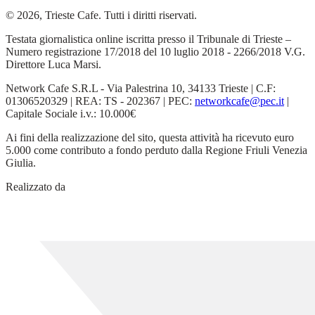
© 2026, Trieste Cafe. Tutti i diritti riservati.
Testata giornalistica online iscritta presso il Tribunale di Trieste –
Numero registrazione 17/2018 del 10 luglio 2018 - 2266/2018 V.G.
Direttore Luca Marsi.
Network Cafe S.R.L - Via Palestrina 10, 34133 Trieste | C.F:
01306520329 | REA: TS - 202367 | PEC:
networkcafe@pec.it
|
Capitale Sociale i.v.: 10.000€
Ai fini della realizzazione del sito, questa attività ha ricevuto euro
5.000 come contributo a fondo perduto dalla Regione Friuli Venezia
Giulia.
Realizzato da