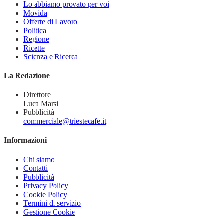
Lo abbiamo provato per voi
Movida
Offerte di Lavoro
Politica
Regione
Ricette
Scienza e Ricerca
La Redazione
Direttore
Luca Marsi
Pubblicità
commerciale@triestecafe.it
Informazioni
Chi siamo
Contatti
Pubblicità
Privacy Policy
Cookie Policy
Termini di servizio
Gestione Cookie