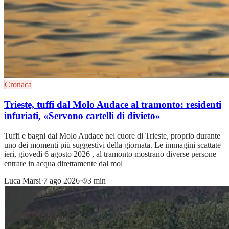
Cronaca
Trieste, tuffi dal Molo Audace al tramonto: residenti
infuriati, «Servono cartelli di divieto»
Tuffi e bagni dal Molo Audace nel cuore di Trieste, proprio durante
uno dei momenti più suggestivi della giornata. Le immagini scattate
ieri, giovedì 6 agosto 2026 , al tramonto mostrano diverse persone
entrare in acqua direttamente dal mol
Luca Marsi
·
7 ago 2026
·
3 min