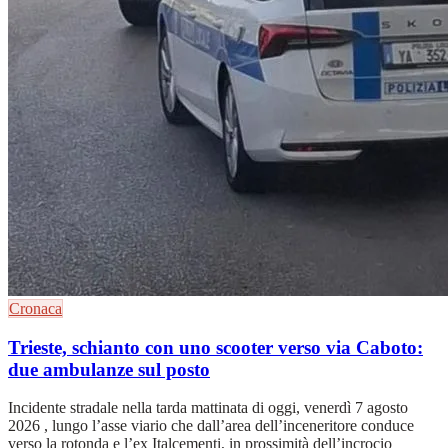
Cronaca
Trieste, schianto con uno scooter verso via Caboto:
due ambulanze sul posto
Incidente stradale nella tarda mattinata di oggi, venerdì 7 agosto
2026 , lungo l’asse viario che dall’area dell’inceneritore conduce
verso la rotonda e l’ex Italcementi, in prossimità dell’incrocio