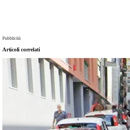
Pubblicità
Articoli correlati