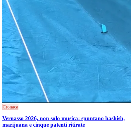
Cronaca
Vernasso 2026, non solo musica: spuntano hashish,
marijuana e cinque patenti ritirate