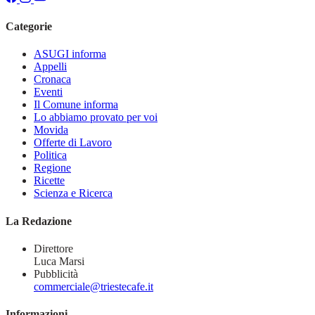
Categorie
ASUGI informa
Appelli
Cronaca
Eventi
Il Comune informa
Lo abbiamo provato per voi
Movida
Offerte di Lavoro
Politica
Regione
Ricette
Scienza e Ricerca
La Redazione
Direttore
Luca Marsi
Pubblicità
commerciale@triestecafe.it
Informazioni