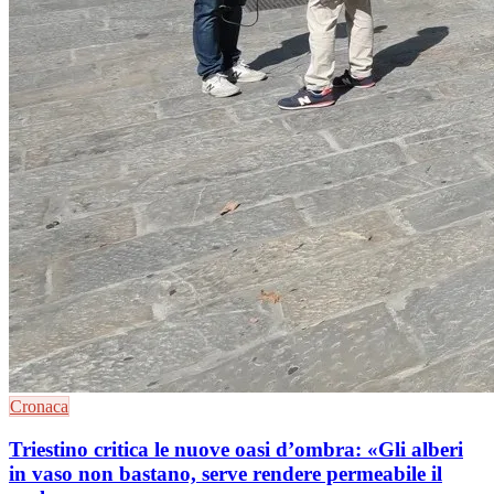
Cronaca
Triestino critica le nuove oasi d’ombra: «Gli alberi
in vaso non bastano, serve rendere permeabile il