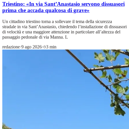
Triestino: «In via Sant’Anastasio servono dissuasori
prima che accada qualcosa di grave»
Un cittadino triestino torna a sollevare il tema della sicurezza
stradale in via Sant’Anastasio, chiedendo l’installazione di dissuasori
di velocità e una maggiore attenzione in particolare all’altezza del
passaggio pedonale di via Manna. L
redazione
·
9 ago 2026
·
3 min