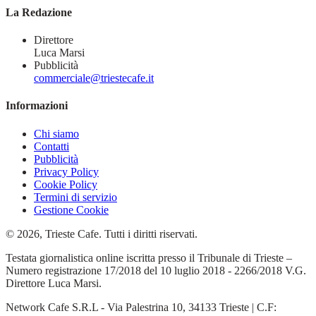
La Redazione
Direttore
Luca Marsi
Pubblicità
commerciale@triestecafe.it
Informazioni
Chi siamo
Contatti
Pubblicità
Privacy Policy
Cookie Policy
Termini di servizio
Gestione Cookie
© 2026, Trieste Cafe. Tutti i diritti riservati.
Testata giornalistica online iscritta presso il Tribunale di Trieste –
Numero registrazione 17/2018 del 10 luglio 2018 - 2266/2018 V.G.
Direttore Luca Marsi.
Network Cafe S.R.L - Via Palestrina 10, 34133 Trieste | C.F: