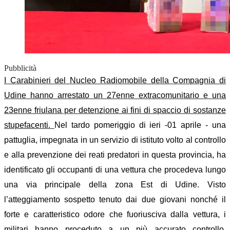
Pubblicità
I Carabinieri del Nucleo Radiomobile della Compagnia di
Udine hanno arrestato un 27enne extracomunitario e una
23enne friulana per detenzione ai fini di spaccio di sostanze
stupefacenti.
Nel tardo pomeriggio di ieri -01 aprile - una
pattuglia, impegnata in un servizio di istituto volto al controllo
e alla prevenzione dei reati predatori in questa provincia, ha
identificato gli occupanti di una vettura che procedeva lungo
una via principale della zona Est di Udine.
Visto
l’atteggiamento sospetto tenuto dai due giovani nonché il
forte e caratteristico odore che fuoriusciva dalla vettura, i
militari hanno proceduto a un più accurato controllo,