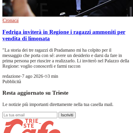
Cronaca
Fedriga inviterà in Regione i ragazzi ammoniti per
vendita di limonata
"La storia dei tre ragazzi di Pradamano mi ha colpito per il
messaggio che porta con sé: avere un desiderio e darsi da fare in
prima persona per riuscire a realizzarlo. Li inviterò nel Palazzo della
Regione: voglio conoscerli e farmi raccon
redazione
·
7 ago 2026
·
3 min
Pubblicità
Resta aggiornato su Trieste
Le notizie più importanti direttamente nella tua casella mail.
Iscriviti