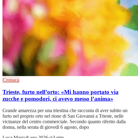
Cronaca
Trieste, furto nell’orto: «Mi hanno portato via
zucche e pomodori, ci avevo messo l’anima»
Grande amarezza per una triestina che racconta di aver subito un
furto nel proprio orto nel rione di San Giovanni a Trieste, nelle
vicinanze del centro commerciale. Secondo quanto riferito dalla
donna, nella serata di giovedì 6 agosto, dopo
Luca Marsi
·
8 ago 2026
·
3 min