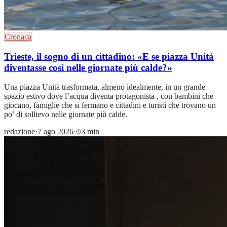
Cronaca
Trieste, il sogno di un cittadino: «E se piazza Unità
diventasse così nelle giornate più calde?»
Una piazza Unità trasformata, almeno idealmente, in un grande
spazio estivo dove l’acqua diventa protagonista , con bambini che
giocano, famiglie che si fermano e cittadini e turisti che trovano un
po’ di sollievo nelle giornate più calde.
redazione
·
7 ago 2026
·
3 min