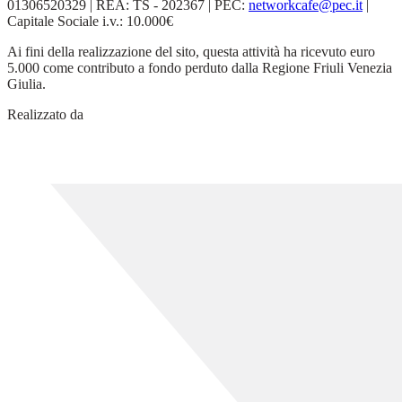
01306520329 | REA: TS - 202367 | PEC:
networkcafe@pec.it
|
Capitale Sociale i.v.: 10.000€
Ai fini della realizzazione del sito, questa attività ha ricevuto euro
5.000 come contributo a fondo perduto dalla Regione Friuli Venezia
Giulia.
Realizzato da