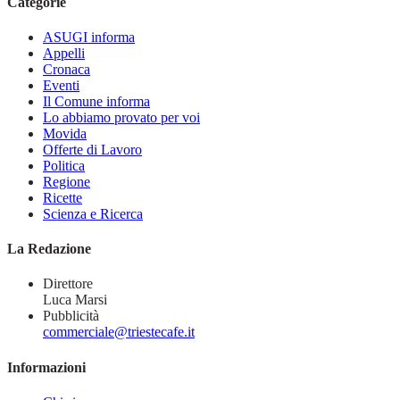
Categorie
ASUGI informa
Appelli
Cronaca
Eventi
Il Comune informa
Lo abbiamo provato per voi
Movida
Offerte di Lavoro
Politica
Regione
Ricette
Scienza e Ricerca
La Redazione
Direttore
Luca Marsi
Pubblicità
commerciale@triestecafe.it
Informazioni