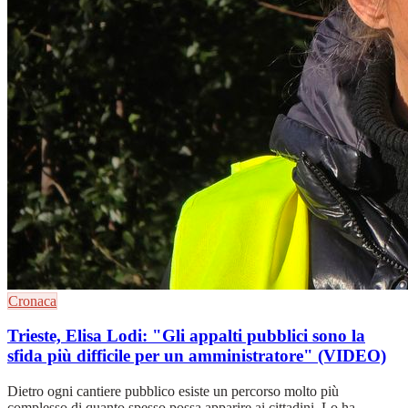
Cronaca
Trieste, Elisa Lodi: "Gli appalti pubblici sono la
sfida più difficile per un amministratore" (VIDEO)
Dietro ogni cantiere pubblico esiste un percorso molto più
complesso di quanto spesso possa apparire ai cittadini. Lo ha