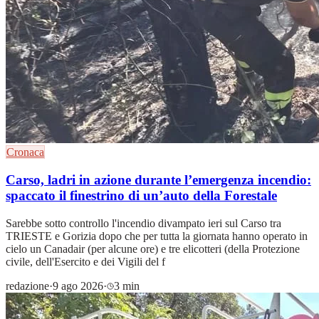
Cronaca
Carso, ladri in azione durante l’emergenza incendio:
spaccato il finestrino di un’auto della Forestale
Sarebbe sotto controllo l'incendio divampato ieri sul Carso tra
TRIESTE e Gorizia dopo che per tutta la giornata hanno operato in
cielo un Canadair (per alcune ore) e tre elicotteri (della Protezione
civile, dell'Esercito e dei Vigili del f
redazione
·
9 ago 2026
·
3 min