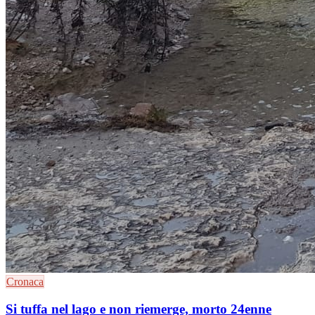
Cronaca
Si tuffa nel lago e non riemerge, morto 24enne