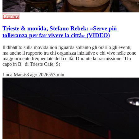
Cronaca
Trieste & movida, Stefano Rebek: «Serve più
tolleranza per far vivere la città» (VIDEO)
Il dibattito sulla movida non riguarda soltanto gli orari o gli eventi,
ma anche il rapporto tra chi organizza iniziative e chi vive nelle zone
maggiormente frequentate della città. Durante la trasmissione "Un
capo in B" di Trieste Cafe, St
Luca Marsi
·
8 ago 2026
·
3 min