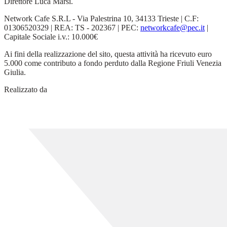
Direttore Luca Marsi.
Network Cafe S.R.L - Via Palestrina 10, 34133 Trieste | C.F:
01306520329 | REA: TS - 202367 | PEC:
networkcafe@pec.it
|
Capitale Sociale i.v.: 10.000€
Ai fini della realizzazione del sito, questa attività ha ricevuto euro
5.000 come contributo a fondo perduto dalla Regione Friuli Venezia
Giulia.
Realizzato da