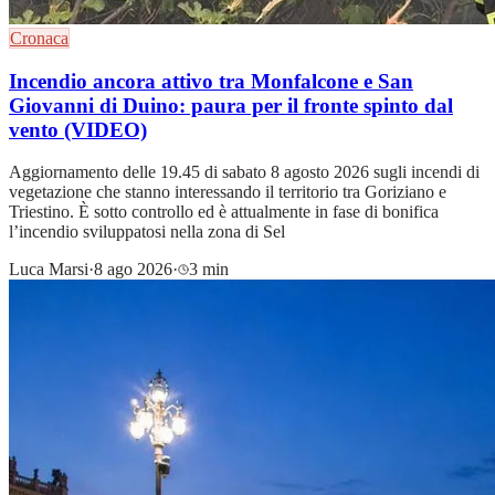
Cronaca
Incendio ancora attivo tra Monfalcone e San
Giovanni di Duino: paura per il fronte spinto dal
vento (VIDEO)
Aggiornamento delle 19.45 di sabato 8 agosto 2026 sugli incendi di
vegetazione che stanno interessando il territorio tra Goriziano e
Triestino. È sotto controllo ed è attualmente in fase di bonifica
l’incendio sviluppatosi nella zona di Sel
Luca Marsi
·
8 ago 2026
·
3 min