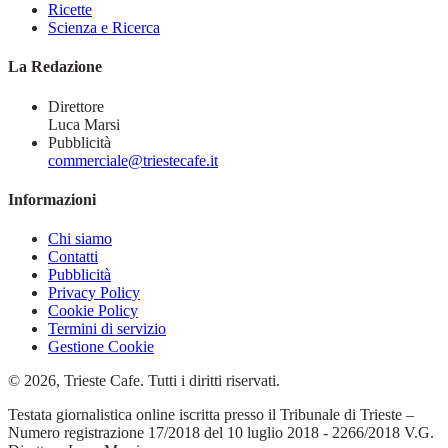
Ricette
Scienza e Ricerca
La Redazione
Direttore
Luca Marsi
Pubblicità
commerciale@triestecafe.it
Informazioni
Chi siamo
Contatti
Pubblicità
Privacy Policy
Cookie Policy
Termini di servizio
Gestione Cookie
© 2026, Trieste Cafe. Tutti i diritti riservati.
Testata giornalistica online iscritta presso il Tribunale di Trieste –
Numero registrazione 17/2018 del 10 luglio 2018 - 2266/2018 V.G.