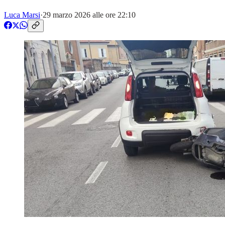
Luca Marsi
·
29 marzo 2026 alle ore 22:10