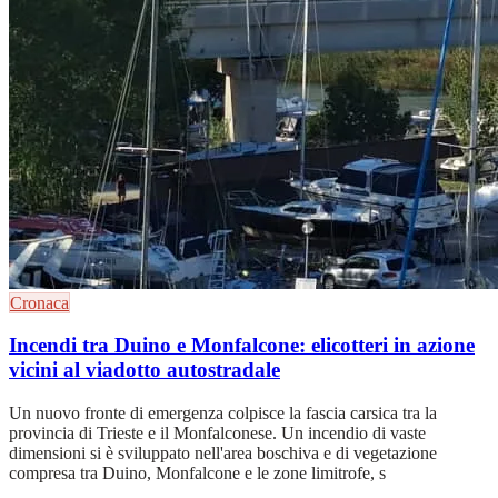
Cronaca
Incendi tra Duino e Monfalcone: elicotteri in azione
vicini al viadotto autostradale
Un nuovo fronte di emergenza colpisce la fascia carsica tra la
provincia di Trieste e il Monfalconese. Un incendio di vaste
dimensioni si è sviluppato nell'area boschiva e di vegetazione
compresa tra Duino, Monfalcone e le zone limitrofe, s