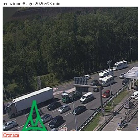
redazione
·
8 ago 2026
·
3 min
Cronaca