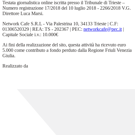
Testata giornalistica online iscritta presso il Tribunale di Trieste –
Numero registrazione 17/2018 del 10 luglio 2018 - 2266/2018 V.G.
Direttore Luca Marsi.
Network Cafe S.R.L - Via Palestrina 10, 34133 Trieste | C.F:
01306520329 | REA: TS - 202367 | PEC:
networkcafe@pec.it
|
Capitale Sociale i.v.: 10.000€
Ai fini della realizzazione del sito, questa attività ha ricevuto euro
5.000 come contributo a fondo perduto dalla Regione Friuli Venezia
Giulia.
Realizzato da