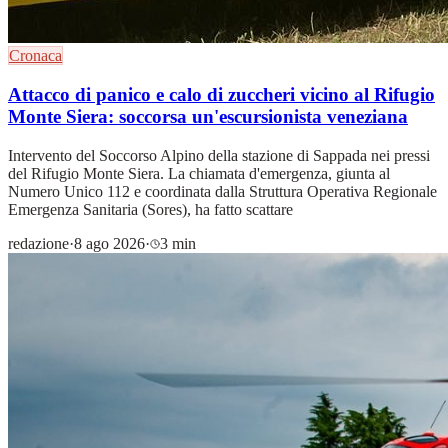
Cronaca
Attacco di panico e calo di zuccheri vicino al Rifugio
Monte Siera: soccorsa un'escursionista veneziana
Intervento del Soccorso Alpino della stazione di Sappada nei pressi
del Rifugio Monte Siera. La chiamata d'emergenza, giunta al
Numero Unico 112 e coordinata dalla Struttura Operativa Regionale
Emergenza Sanitaria (Sores), ha fatto scattare
redazione
·
8 ago 2026
·
3 min