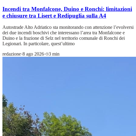
Incendi tra Monfalcone, Duino e Ronchi: limitazioni
e chiusure tra Lisert e Redipuglia sulla A4
Autostrade Alto Adriatico sta monitorando con attenzione l’evolversi
dei due incendi boschivi che interessano l’area tra Monfalcone e
Duino e la frazione di Selz nel territorio comunale di Ronchi dei
Legionari. In particolare, quest’ultimo
redazione
·
8 ago 2026
·
3 min