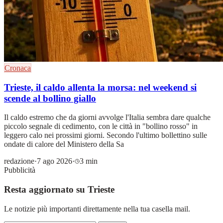
Cronaca
Trieste, il caldo allenta la morsa: nel weekend si
scende al bollino giallo
Il caldo estremo che da giorni avvolge l'Italia sembra dare qualche
piccolo segnale di cedimento, con le città in "bollino rosso" in
leggero calo nei prossimi giorni. Secondo l'ultimo bollettino sulle
ondate di calore del Ministero della Sa
redazione
·
7 ago 2026
·
3 min
Pubblicità
Resta aggiornato su Trieste
Le notizie più importanti direttamente nella tua casella mail.