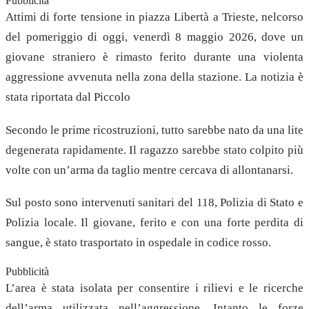
Pubblicità
Attimi di forte tensione in piazza Libertà a Trieste, nelcorso
del pomeriggio di oggi, venerdì 8 maggio 2026, dove un
giovane straniero è rimasto ferito durante una violenta
aggressione avvenuta nella zona della stazione. La notizia è
stata riportata dal Piccolo
Secondo le prime ricostruzioni, tutto sarebbe nato da una lite
degenerata rapidamente. Il ragazzo sarebbe stato colpito più
volte con un’arma da taglio mentre cercava di allontanarsi.
Sul posto sono intervenuti sanitari del 118, Polizia di Stato e
Polizia locale. Il giovane, ferito e con una forte perdita di
sangue, è stato trasportato in ospedale in codice rosso.
Pubblicità
L’area è stata isolata per consentire i rilievi e le ricerche
dell’arma utilizzata nell’aggressione. Intanto le forze