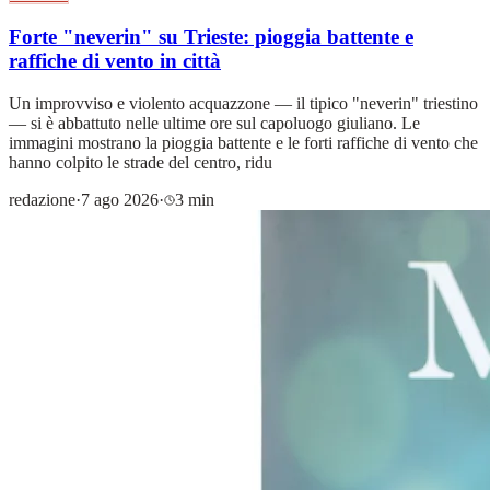
Forte "neverin" su Trieste: pioggia battente e
raffiche di vento in città
Un improvviso e violento acquazzone — il tipico "neverin" triestino
— si è abbattuto nelle ultime ore sul capoluogo giuliano. Le
immagini mostrano la pioggia battente e le forti raffiche di vento che
hanno colpito le strade del centro, ridu
redazione
·
7 ago 2026
·
3 min