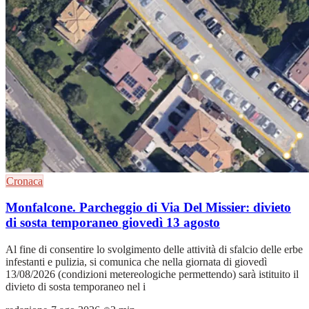
Cronaca
Monfalcone. Parcheggio di Via Del Missier: divieto
di sosta temporaneo giovedì 13 agosto
Al fine di consentire lo svolgimento delle attività di sfalcio delle erbe
infestanti e pulizia, si comunica che nella giornata di giovedì
13/08/2026 (condizioni metereologiche permettendo) sarà istituito il
divieto di sosta temporaneo nel i