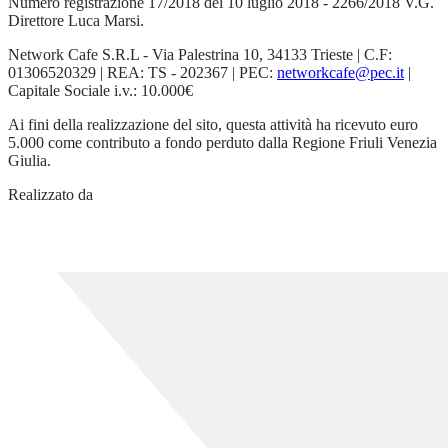
Numero registrazione 17/2018 del 10 luglio 2018 - 2266/2018 V.G.
Direttore Luca Marsi.
Network Cafe S.R.L - Via Palestrina 10, 34133 Trieste | C.F:
01306520329 | REA: TS - 202367 | PEC:
networkcafe@pec.it
|
Capitale Sociale i.v.: 10.000€
Ai fini della realizzazione del sito, questa attività ha ricevuto euro
5.000 come contributo a fondo perduto dalla Regione Friuli Venezia
Giulia.
Realizzato da