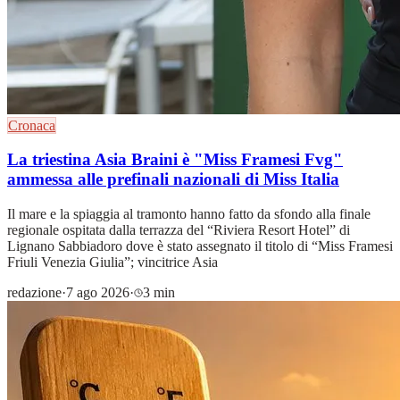
Cronaca
La triestina Asia Braini è "Miss Framesi Fvg"
ammessa alle prefinali nazionali di Miss Italia
Il mare e la spiaggia al tramonto hanno fatto da sfondo alla finale
regionale ospitata dalla terrazza del “Riviera Resort Hotel” di
Lignano Sabbiadoro dove è stato assegnato il titolo di “Miss Framesi
Friuli Venezia Giulia”; vincitrice Asia
redazione
·
7 ago 2026
·
3 min