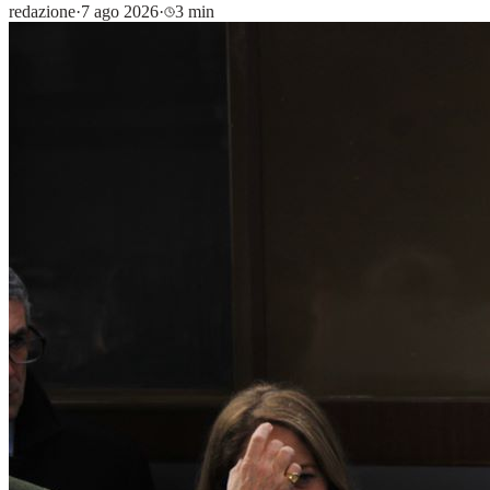
redazione
·
7 ago 2026
·
3 min