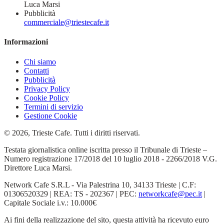
Luca Marsi
Pubblicità
commerciale@triestecafe.it
Informazioni
Chi siamo
Contatti
Pubblicità
Privacy Policy
Cookie Policy
Termini di servizio
Gestione Cookie
© 2026, Trieste Cafe. Tutti i diritti riservati.
Testata giornalistica online iscritta presso il Tribunale di Trieste –
Numero registrazione 17/2018 del 10 luglio 2018 - 2266/2018 V.G.
Direttore Luca Marsi.
Network Cafe S.R.L - Via Palestrina 10, 34133 Trieste | C.F:
01306520329 | REA: TS - 202367 | PEC:
networkcafe@pec.it
|
Capitale Sociale i.v.: 10.000€
Ai fini della realizzazione del sito, questa attività ha ricevuto euro