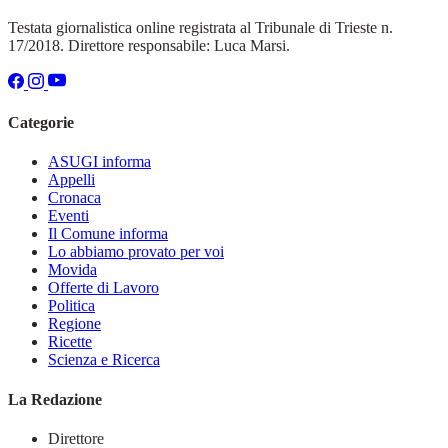
Testata giornalistica online registrata al Tribunale di Trieste n.
17/2018. Direttore responsabile: Luca Marsi.
Categorie
ASUGI informa
Appelli
Cronaca
Eventi
Il Comune informa
Lo abbiamo provato per voi
Movida
Offerte di Lavoro
Politica
Regione
Ricette
Scienza e Ricerca
La Redazione
Direttore