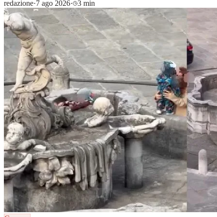
redazione
·
7 ago 2026
·
3 min