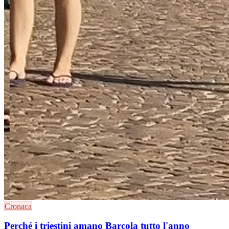
Cronaca
Perché i triestini amano Barcola tutto l'anno