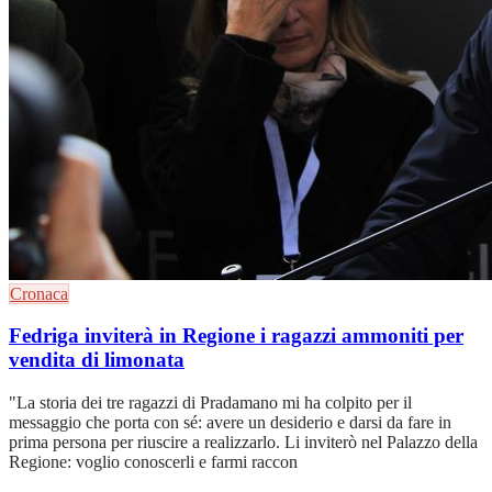
Cronaca
Fedriga inviterà in Regione i ragazzi ammoniti per
vendita di limonata
"La storia dei tre ragazzi di Pradamano mi ha colpito per il
messaggio che porta con sé: avere un desiderio e darsi da fare in
prima persona per riuscire a realizzarlo. Li inviterò nel Palazzo della
Regione: voglio conoscerli e farmi raccon