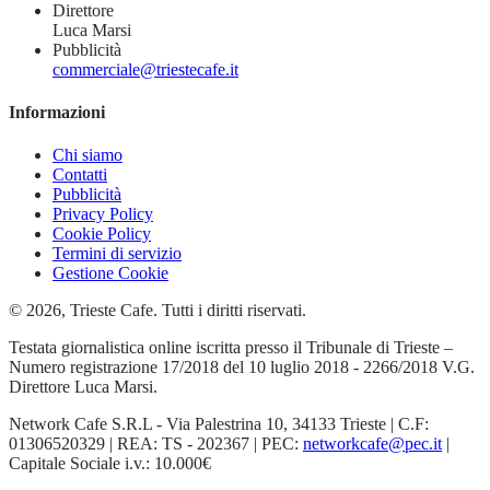
Direttore
Luca Marsi
Pubblicità
commerciale@triestecafe.it
Informazioni
Chi siamo
Contatti
Pubblicità
Privacy Policy
Cookie Policy
Termini di servizio
Gestione Cookie
© 2026, Trieste Cafe. Tutti i diritti riservati.
Testata giornalistica online iscritta presso il Tribunale di Trieste –
Numero registrazione 17/2018 del 10 luglio 2018 - 2266/2018 V.G.
Direttore Luca Marsi.
Network Cafe S.R.L - Via Palestrina 10, 34133 Trieste | C.F:
01306520329 | REA: TS - 202367 | PEC:
networkcafe@pec.it
|
Capitale Sociale i.v.: 10.000€