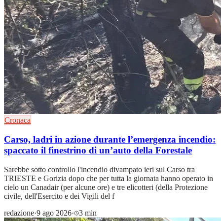
Cronaca
Carso, ladri in azione durante l’emergenza incendio:
spaccato il finestrino di un’auto della Forestale
Sarebbe sotto controllo l'incendio divampato ieri sul Carso tra
TRIESTE e Gorizia dopo che per tutta la giornata hanno operato in
cielo un Canadair (per alcune ore) e tre elicotteri (della Protezione
civile, dell'Esercito e dei Vigili del f
redazione
·
9 ago 2026
·
3 min