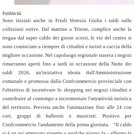
Pubblicità
Sono iniziati anche in Friuli Venezia Giulia i saldi sulle
collezioni estive. Dal mattino a Trieste, complice anche la
tregua dal super caldo dei giorni scorsi, le vie del centro si
sono cominciate a riempire di cittadini e turisti a caccia della
migliore occasione. Nel capoluogo regionale stasera i negozi
rimarranno aperti fino a tardi in occasione della Notte dei
saldi 2026, un'iniziativa ideata dall'Amministrazione
comunale e promossa dalla Confcommercio provinciale con
l'obiettivo di incentivare lo shopping nei negozi cittadini e
contribuire al contempo a incrementare l'attrattività turistica
del territorio. Prevista anche l'animazione fino alle 24 con
cori, gruppi di ballerini e musicisti. Positivo per
Confcommercio l'andamento della prima giornata. "Il caldo
si è un po' attenuato rispetto a qualche giorno fa - afferma la