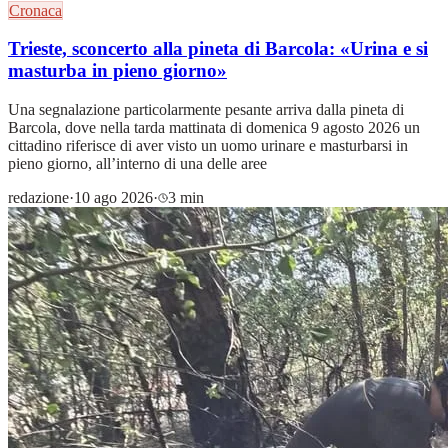
Cronaca
Trieste, sconcerto alla pineta di Barcola: «Urina e si
masturba in pieno giorno»
Una segnalazione particolarmente pesante arriva dalla pineta di
Barcola, dove nella tarda mattinata di domenica 9 agosto 2026 un
cittadino riferisce di aver visto un uomo urinare e masturbarsi in
pieno giorno, all’interno di una delle aree
redazione
·
10 ago 2026
·
3 min