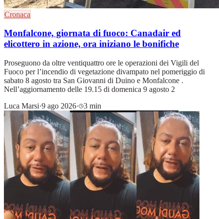
Cronaca
Monfalcone, giornata di fuoco: Canadair ed
elicottero in azione, ora iniziano le bonifiche
Proseguono da oltre ventiquattro ore le operazioni dei Vigili del
Fuoco per l’incendio di vegetazione divampato nel pomeriggio di
sabato 8 agosto tra San Giovanni di Duino e Monfalcone .
Nell’aggiornamento delle 19.15 di domenica 9 agosto 2
Luca Marsi
·
9 ago 2026
·
3 min