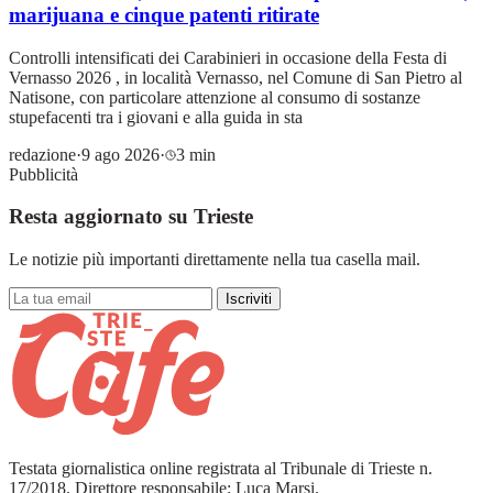
marijuana e cinque patenti ritirate
Controlli intensificati dei Carabinieri in occasione della Festa di
Vernasso 2026 , in località Vernasso, nel Comune di San Pietro al
Natisone, con particolare attenzione al consumo di sostanze
stupefacenti tra i giovani e alla guida in sta
redazione
·
9 ago 2026
·
3 min
Pubblicità
Resta aggiornato su Trieste
Le notizie più importanti direttamente nella tua casella mail.
Iscriviti
Testata giornalistica online registrata al Tribunale di Trieste n.
17/2018. Direttore responsabile: Luca Marsi.