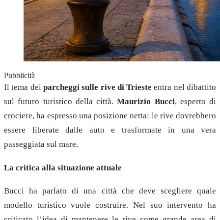
Pubblicità
Il tema dei
parcheggi sulle rive di Trieste
entra nel dibattito
sul futuro turistico della città.
Maurizio Bucci
, esperto di
crociere, ha espresso una posizione netta: le rive dovrebbero
essere liberate dalle auto e trasformate in una vera
passeggiata sul mare.
La critica alla situazione attuale
Bucci ha parlato di una città che deve scegliere quale
modello turistico vuole costruire. Nel suo intervento ha
criticato l’idea di mantenere le rive come grande area di