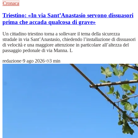
Cronaca
Triestino: «In via Sant’Anastasio servono dissuasori
prima che accada qualcosa di grave»
Un cittadino triestino torna a sollevare il tema della sicurezza
stradale in via Sant’Anastasio, chiedendo l’installazione di dissuasori
di velocità e una maggiore attenzione in particolare all’altezza del
passaggio pedonale di via Manna. L
redazione
·
9 ago 2026
·
3 min