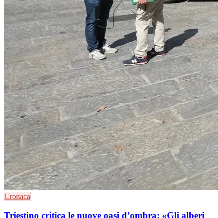
Cronaca
Triestino critica le nuove oasi d’ombra: «Gli alberi