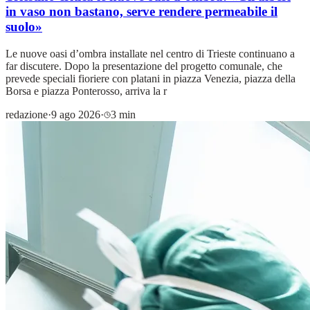
in vaso non bastano, serve rendere permeabile il
suolo»
Le nuove oasi d’ombra installate nel centro di Trieste continuano a
far discutere. Dopo la presentazione del progetto comunale, che
prevede speciali fioriere con platani in piazza Venezia, piazza della
Borsa e piazza Ponterosso, arriva la r
redazione
·
9 ago 2026
·
3 min