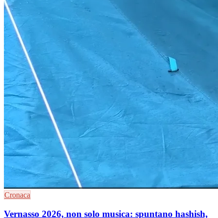
Cronaca
Vernasso 2026, non solo musica: spuntano hashish,