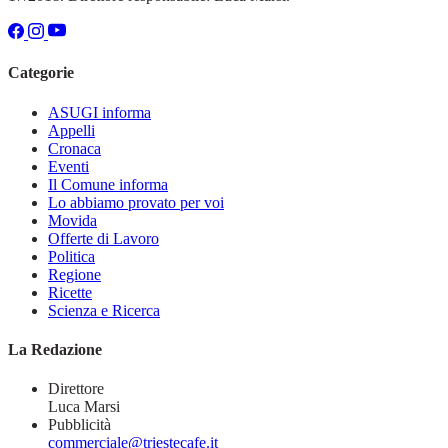
Categorie
ASUGI informa
Appelli
Cronaca
Eventi
Il Comune informa
Lo abbiamo provato per voi
Movida
Offerte di Lavoro
Politica
Regione
Ricette
Scienza e Ricerca
La Redazione
Direttore
Luca Marsi
Pubblicità
commerciale@triestecafe.it