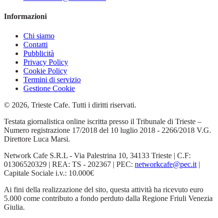
Informazioni
Chi siamo
Contatti
Pubblicità
Privacy Policy
Cookie Policy
Termini di servizio
Gestione Cookie
© 2026, Trieste Cafe. Tutti i diritti riservati.
Testata giornalistica online iscritta presso il Tribunale di Trieste –
Numero registrazione 17/2018 del 10 luglio 2018 - 2266/2018 V.G.
Direttore Luca Marsi.
Network Cafe S.R.L - Via Palestrina 10, 34133 Trieste | C.F:
01306520329 | REA: TS - 202367 | PEC:
networkcafe@pec.it
|
Capitale Sociale i.v.: 10.000€
Ai fini della realizzazione del sito, questa attività ha ricevuto euro
5.000 come contributo a fondo perduto dalla Regione Friuli Venezia
Giulia.