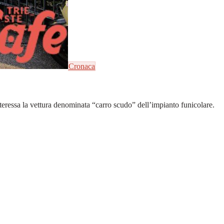
Cronaca
nteressa la vettura denominata “carro scudo” dell’impianto funicolare.