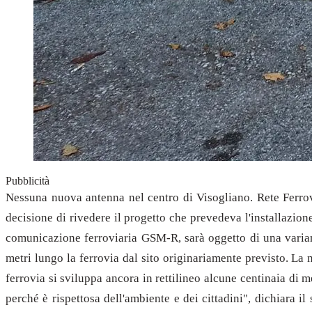
Pubblicità
Nessuna nuova antenna nel centro di Visogliano. Rete Ferrov
decisione di rivedere il progetto che prevedeva l'installazion
comunicazione ferroviaria GSM-R, sarà oggetto di una variante
metri lungo la ferrovia dal sito originariamente previsto. La 
ferrovia si sviluppa ancora in rettilineo alcune centinaia di 
perché è rispettosa dell'ambiente e dei cittadini", dichiara i