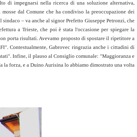
lto di impegnarsi nella ricerca di una soluzione alternativa,
oni mosse dal Comune che ha condiviso la preoccupazione dei
il sindaco – va anche al signor Prefetto Giuseppe Petronzi, che
ettura a Trieste, che poi è stata l'occasione per spiegare la
on porta risultati. Avevamo proposto di spostare il ripetitore a
RFI". Contestualmente, Gabrovec ringrazia anche i cittadini di
ntati". Infine, il plauso al Consiglio comunale: "Maggioranza e
fa la forza, e a Duino Aurisina lo abbiamo dimostrato una volta