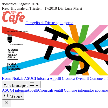
domenica 9 agosto 2026
Reg. Tribunale di Trieste n. 17/2018
Dir. Luca Marsi
Il meglio di Trieste ogni giorno
Home
Notizie
ASUGI informa
Appelli
Cronaca
Eventi
Il Comune in
Tutte le categorie
▼
ASUGI informa
Appelli
Cronaca
Eventi
Il Comune informa
Lo abbiamo 
Cerca