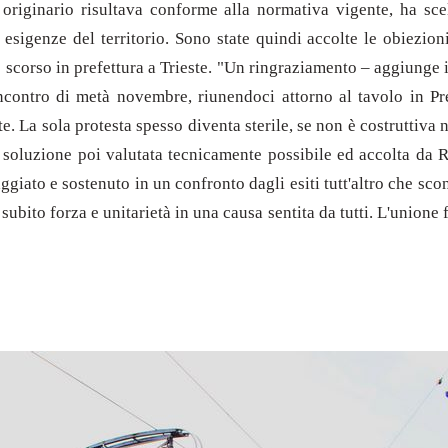
 originario risultava conforme alla normativa vigente, ha sce
 esigenze del territorio. Sono state quindi accolte le obiezi
o scorso in prefettura a Trieste. "Un ringraziamento – aggiunge 
incontro di metà novembre, riunendoci attorno al tavolo in Pref
e. La sola protesta spesso diventa sterile, se non è costruttiva n
, soluzione poi valutata tecnicamente possibile ed accolta da 
ggiato e sostenuto in un confronto dagli esiti tutt'altro che sco
ubito forza e unitarietà in una causa sentita da tutti. L'unione 