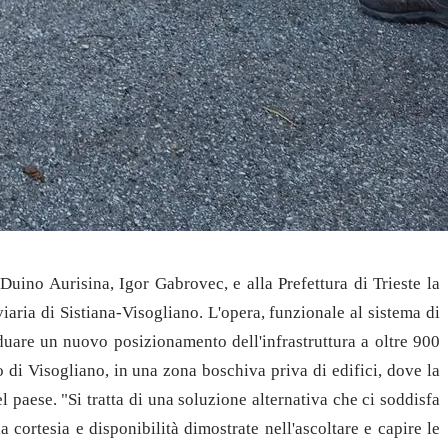
ino Aurisina, Igor Gabrovec, e alla Prefettura di Trieste la
iaria di Sistiana-Visogliano. L'opera, funzionale al sistema di
iduare un nuovo posizionamento dell'infrastruttura a oltre 900
o di Visogliano, in una zona boschiva priva di edifici, dove la
 paese. "Si tratta di una soluzione alternativa che ci soddisfa
 cortesia e disponibilità dimostrate nell'ascoltare e capire le