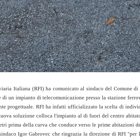
iaria Italiana (RFI) ha comunicato al sindaco del Comune di Du
e di un impianto di telecomunicazione presso la stazione ferrov
 progettuale. RFI ha infatti ufficializzato la scelta di indiv
nuova soluzione colloca l'impianto al di fuori del centro abitat
metri prima della curva che conduce verso le prime abitazioni del
l sindaco Igor Gabrovec che ringrazia la direzione di RFI "per la