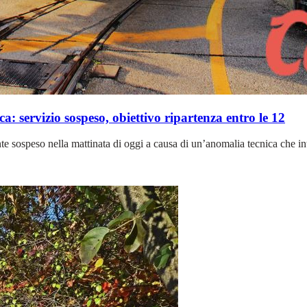
: servizio sospeso, obiettivo ripartenza entro le 12
nte sospeso nella mattinata di oggi a causa di un’anomalia tecnica che i