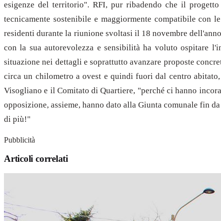
esigenze del territorio". RFI, pur ribadendo che il progetto
tecnicamente sostenibile e maggiormente compatibile con le
residenti durante la riunione svoltasi il 18 novembre dell'ann
con la sua autorevolezza e sensibilità ha voluto ospitare l'
situazione nei dettagli e soprattutto avanzare proposte concret
circa un chilometro a ovest e quindi fuori dal centro abitato
Visogliano e il Comitato di Quartiere, "perché ci hanno incora
opposizione, assieme, hanno dato alla Giunta comunale fin da s
di più!"
Pubblicità
Articoli correlati