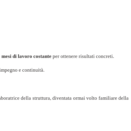
e mesi di lavoro costante
per ottenere risultati concreti.
 impegno e continuità.
aboratrice della struttura, diventata ormai volto familiare della