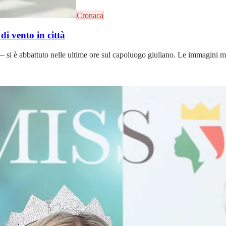
Cronaca
di vento in città
si è abbattuto nelle ultime ore sul capoluogo giuliano. Le immagini mos