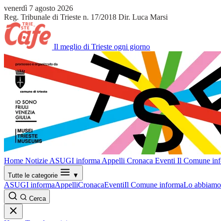
venerdì 7 agosto 2026
Reg. Tribunale di Trieste n. 17/2018
Dir. Luca Marsi
Il meglio di Trieste ogni giorno
Home
Notizie
ASUGI informa
Appelli
Cronaca
Eventi
Il Comune in
Tutte le categorie
▼
ASUGI informa
Appelli
Cronaca
Eventi
Il Comune informa
Lo abbiamo 
Cerca