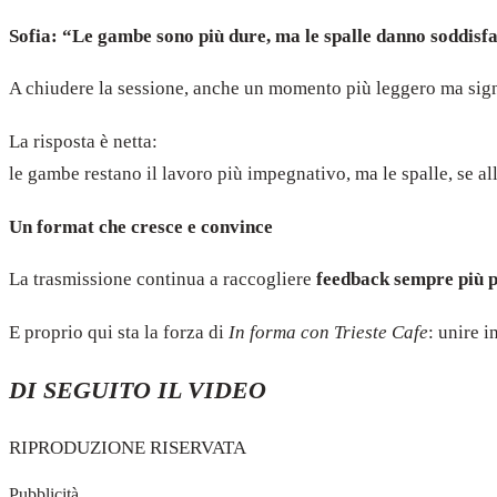
Sofia: “Le gambe sono più dure, ma le spalle danno soddisf
A chiudere la sessione, anche un momento più leggero ma signi
La risposta è netta:
le gambe restano il lavoro più impegnativo, ma le spalle, se al
Un format che cresce e convince
La trasmissione continua a raccogliere
feedback sempre più p
E proprio qui sta la forza di
In forma con Trieste Cafe
: unire i
DI SEGUITO IL VIDEO
RIPRODUZIONE RISERVATA
Pubblicità