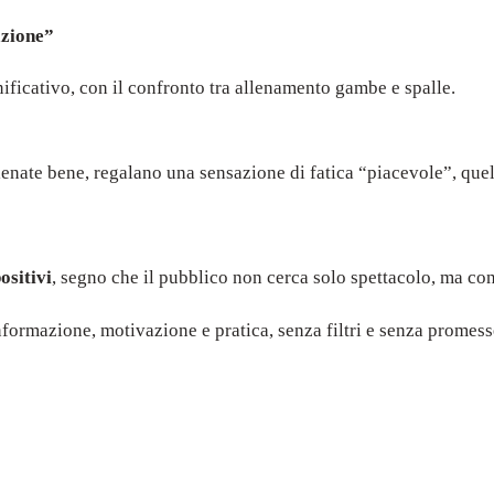
azione”
ficativo, con il confronto tra allenamento gambe e spalle.
lenate bene, regalano una sensazione di fatica “piacevole”, quel
ositivi
, segno che il pubblico non cerca solo spettacolo, ma conte
nformazione, motivazione e pratica, senza filtri e senza promesse