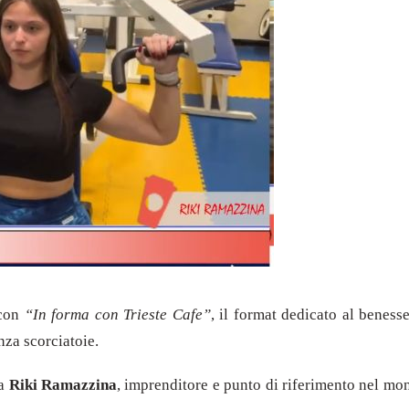
 con
“In forma con Trieste Cafe”
, il format dedicato al benesse
enza scorciatoie.
da
Riki Ramazzina
, imprenditore e punto di riferimento nel mon