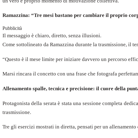
un vero e proprio momento di motivazione collettiva.
Ramazzina: “Tre mesi bastano per cambiare il proprio cor
Pubblicità
Il messaggio è chiaro, diretto, senza illusioni.
Come sottolineato da Ramazzina durante la trasmissione, il tem
“Questo è il mese limite per iniziare davvero un percorso eff
Marsi rincara il concetto con una frase che fotografa perfettam
Allenamento spalle, tecnica e precisione: il cuore della punt
Protagonista della serata è stata una sessione completa dedica
trasmissione.
Tre gli esercizi mostrati in diretta, pensati per un allenamento 