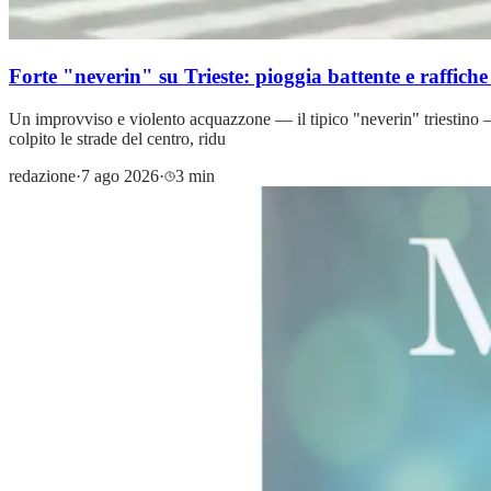
Forte "neverin" su Trieste: pioggia battente e raffiche 
Un improvviso e violento acquazzone — il tipico "neverin" triestino — 
colpito le strade del centro, ridu
redazione
·
7 ago 2026
·
3 min