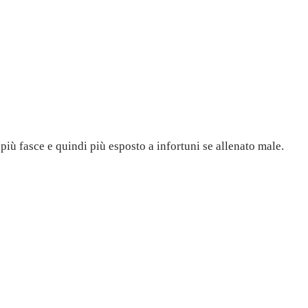
iù fasce e quindi più esposto a infortuni se allenato male.