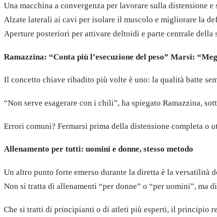
Una macchina a convergenza per lavorare sulla distensione e 
Alzate laterali ai cavi per isolare il muscolo e migliorare la de
Aperture posteriori per attivare deltoidi e parte centrale della
Ramazzina: “Conta più l’esecuzione del peso” Marsi: “Meg
Il concetto chiave ribadito più volte è uno: la qualità batte se
“Non serve esagerare con i chili”, ha spiegato Ramazzina, sott
Errori comuni? Fermarsi prima della distensione completa o u
Allenamento per tutti: uomini e donne, stesso metodo
Un altro punto forte emerso durante la diretta è la versatilità d
Non si tratta di allenamenti “per donne” o “per uomini”, ma d
Che si tratti di principianti o di atleti più esperti, il principio