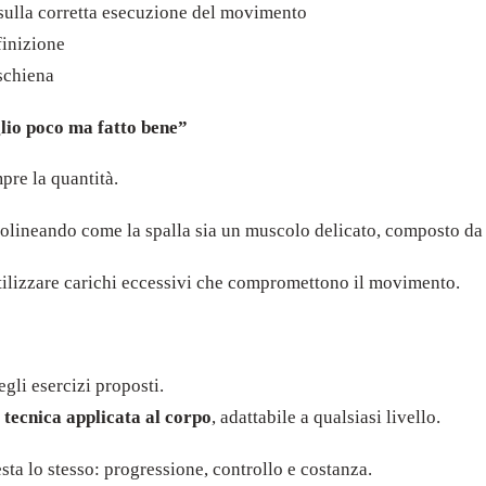
sulla corretta esecuzione del movimento
finizione
 schiena
lio poco ma fatto bene”
mpre la quantità.
olineando come la spalla sia un muscolo delicato, composto da p
tilizzare carichi eccessivi che compromettono il movimento.
egli esercizi proposti.
i
tecnica applicata al corpo
, adattabile a qualsiasi livello.
 resta lo stesso: progressione, controllo e costanza.