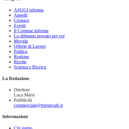
ASUGI informa
Appelli
Cronaca
Eventi
Il Comune informa
Lo abbiamo provato per voi
Movida
Offerte di Lavoro
Politica
Regione
Ricette
Scienza e Ricerca
La Redazione
Direttore
Luca Marsi
Pubblicità
commerciale@triestecafe.it
Informazioni
Chi siamo