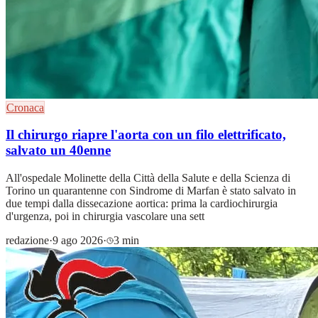
Cronaca
Il chirurgo riapre l'aorta con un filo elettrificato,
salvato un 40enne
All'ospedale Molinette della Città della Salute e della Scienza di
Torino un quarantenne con Sindrome di Marfan è stato salvato in
due tempi dalla dissecazione aortica: prima la cardiochirurgia
d'urgenza, poi in chirurgia vascolare una sett
redazione
·
9 ago 2026
·
3 min