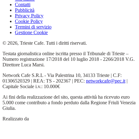
Contatti
Pubblicità
Privacy Policy
Cookie Policy
Termini di servizio
Gestione Cookie
© 2026, Trieste Cafe. Tutti i diritti riservati.
Testata giornalistica online iscritta presso il Tribunale di Trieste –
Numero registrazione 17/2018 del 10 luglio 2018 - 2266/2018 V.G.
Direttore Luca Marsi.
Network Cafe S.R.L - Via Palestrina 10, 34133 Trieste | C.F:
01306520329 | REA: TS - 202367 | PEC:
networkcafe@pec.it
|
Capitale Sociale i.v.: 10.000€
Ai fini della realizzazione del sito, questa attività ha ricevuto euro
5.000 come contributo a fondo perduto dalla Regione Friuli Venezia
Giulia.
Realizzato da