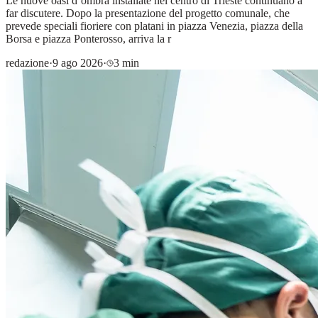
Le nuove oasi d’ombra installate nel centro di Trieste continuano a
far discutere. Dopo la presentazione del progetto comunale, che
prevede speciali fioriere con platani in piazza Venezia, piazza della
Borsa e piazza Ponterosso, arriva la r
redazione
·
9 ago 2026
·
3 min