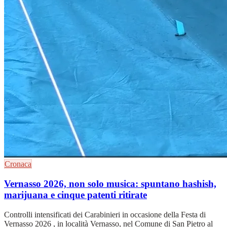
Cronaca
Vernasso 2026, non solo musica: spuntano hashish,
marijuana e cinque patenti ritirate
Controlli intensificati dei Carabinieri in occasione della Festa di
Vernasso 2026 , in località Vernasso, nel Comune di San Pietro al