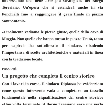
interessando una delle aree più strategiche del Borgo
Teresiano. Un'opera che si estenderà anche in via
Ponchielli fino a raggiungere il gran finale in piazza
Sant’Antonio.
«Finalmente vediamo le pietre giuste, quelle della cava di
Muggia. Non quelle che hanno messo in piazza Unità, tanto
per capirci» ha sottolineato il sindaco, ribadendo
l’importanza di scelte architettoniche e materiali in linea
con la tradizione locale.
Pubblicità
Un progetto che completa il centro storico
Con i lavori in corso, il sindaco Dipiazza ha evidenziato
come questo intervento vada a completare un tassello
fondamentale nella riqualificazione del centro storico:
«Una volta terminato, il Borgo Teresiano sarà una perla