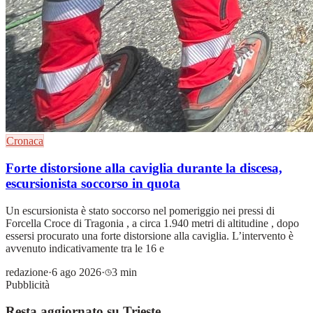
Cronaca
Forte distorsione alla caviglia durante la discesa,
escursionista soccorso in quota
Un escursionista è stato soccorso nel pomeriggio nei pressi di
Forcella Croce di Tragonia , a circa 1.940 metri di altitudine , dopo
essersi procurato una forte distorsione alla caviglia. L’intervento è
avvenuto indicativamente tra le 16 e
redazione
·
6 ago 2026
·
3 min
Pubblicità
Resta aggiornato su Trieste