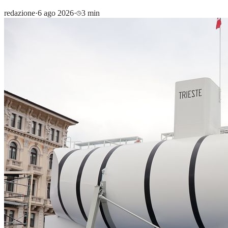
redazione
·
6 ago 2026
·
3 min