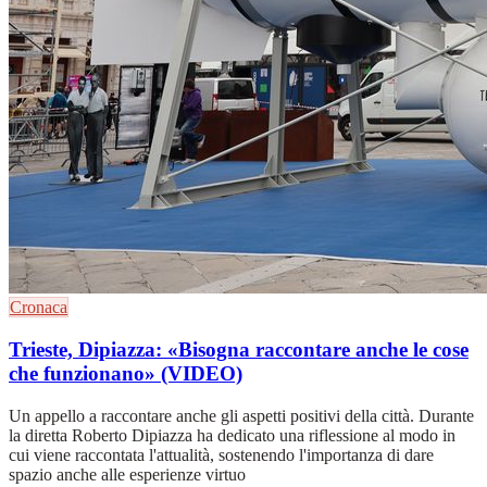
Cronaca
Trieste, Dipiazza: «Bisogna raccontare anche le cose
che funzionano» (VIDEO)
Un appello a raccontare anche gli aspetti positivi della città. Durante
la diretta Roberto Dipiazza ha dedicato una riflessione al modo in
cui viene raccontata l'attualità, sostenendo l'importanza di dare
spazio anche alle esperienze virtuo