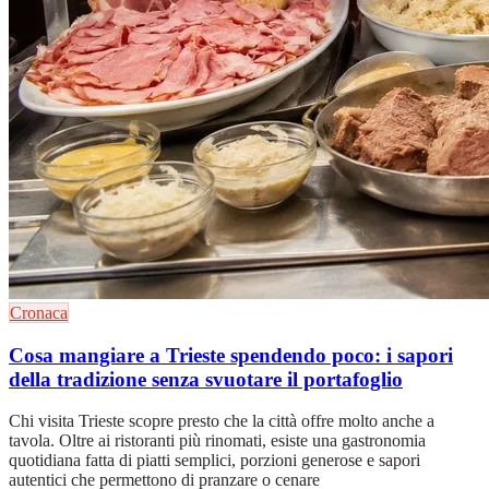
Cronaca
Cosa mangiare a Trieste spendendo poco: i sapori
della tradizione senza svuotare il portafoglio
Chi visita Trieste scopre presto che la città offre molto anche a
tavola. Oltre ai ristoranti più rinomati, esiste una gastronomia
quotidiana fatta di piatti semplici, porzioni generose e sapori
autentici che permettono di pranzare o cenare