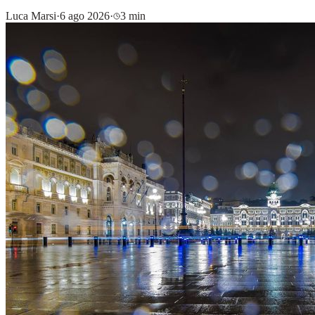
Luca Marsi
·
6 ago 2026
·
3 min