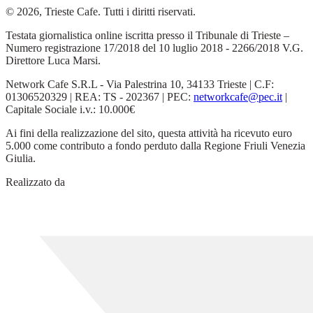
© 2026, Trieste Cafe. Tutti i diritti riservati.
Testata giornalistica online iscritta presso il Tribunale di Trieste –
Numero registrazione 17/2018 del 10 luglio 2018 - 2266/2018 V.G.
Direttore Luca Marsi.
Network Cafe S.R.L - Via Palestrina 10, 34133 Trieste | C.F:
01306520329 | REA: TS - 202367 | PEC:
networkcafe@pec.it
|
Capitale Sociale i.v.: 10.000€
Ai fini della realizzazione del sito, questa attività ha ricevuto euro
5.000 come contributo a fondo perduto dalla Regione Friuli Venezia
Giulia.
Realizzato da