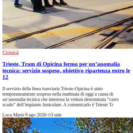
Cronaca
Trieste, Tram di Opicina fermo per un’anomalia
tecnica: servizio sospeso, obiettivo ripartenza entro le
12
Il servizio della linea tranviaria Trieste-Opicina è stato
temporaneamente sospeso nella mattinata di oggi a causa di
un’anomalia tecnica che interessa la vettura denominata “carro
scudo” dell’impianto funicolare. A comunicarlo è Trieste Tr
Luca Marsi
·
9 ago 2026
·
3 min