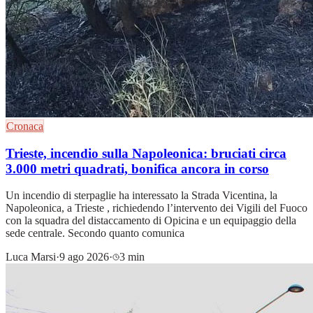
Cronaca
Trieste, incendio sulla Napoleonica: bruciati circa
3.000 metri quadrati, bonifica ancora in corso
Un incendio di sterpaglie ha interessato la Strada Vicentina, la
Napoleonica, a Trieste , richiedendo l’intervento dei Vigili del Fuoco
con la squadra del distaccamento di Opicina e un equipaggio della
sede centrale. Secondo quanto comunica
Luca Marsi
·
9 ago 2026
·
3 min