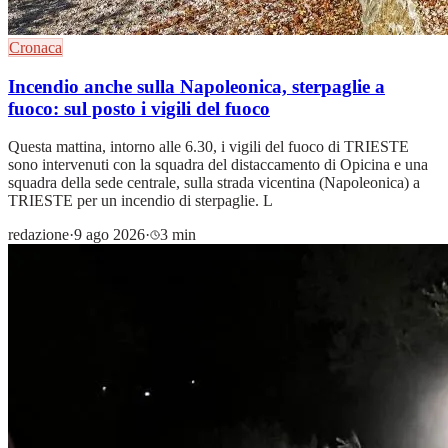
Cronaca
Incendio anche sulla Napoleonica, sterpaglie a
fuoco: sul posto i vigili del fuoco
Questa mattina, intorno alle 6.30, i vigili del fuoco di TRIESTE
sono intervenuti con la squadra del distaccamento di Opicina e una
squadra della sede centrale, sulla strada vicentina (Napoleonica) a
TRIESTE per un incendio di sterpaglie. L
redazione
·
9 ago 2026
·
3 min