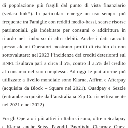
di popolazione più fragili dal punto di vista finanziario
(vedasi link*). In particolare emerge un uso sempre più
frequente tra Famiglie con redditi medio-bassi, scarse risorse
patrimoniali, già indebitate per consumi o addirittura in
ritardo nel rimborso di altri debiti. Anche i dati raccolti
presso alcuni Operatori mostrano profili di rischio da non
sottovalutare: nel 2023 l’incidenza dei crediti deteriorati sul
BNPL risultava pari a circa il 5%, contro il 3,5% del credito
al consumo nel suo complesso. Ad oggi le piattaforme più
utilizzate a livello mondiale sono Klarna, Affirm e Afterpay
(acquisita da Block – Square nel 2021), Quadpay e Sezzle
(entrambe acquisite dall’australiana Zip Co rispettivamente
nel 2021 e nel 2022) .
Fra gli Operatori più attivi in Italia ci sono, oltre a Scalapay
e Klarna, anche Soisy, Pagodil, Pagolight, Clearpay, Oney,