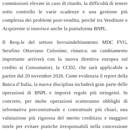
commissioni elevate in caso di ritardo, la difficoltà di tenere
sotto controllo le varie scadenze e una gestione più
complessa dei problemi post-vendita, perché tra Venditore e
Acquirente si inserisce anche la piattaforma BNPL.
Il Resp.le del settore Sovraindebitamento MDC FVG,
Serafino Ottaviano Colosimo, rimarca: un cambiamento
importante arriverà con la nuova direttiva europea sul
credito ai Consumatori, la CCD2, che sarà applicabile a
partire dal 20 novembre 2026. Come evidenzia il report della
Banca d’Italia, la nuova disciplina includerà gran parte delle
operazioni di BNPL e imporrà regole più stringenti. In
concreto, per molte operazioni scatteranno obblighi di
informativa precontrattuale e contrattuale più chiari, una
valutazione più rigorosa del merito creditizio e maggiori
tutele per evitare pratiche irresponsabili nella concessione