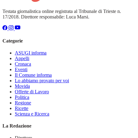
Testata giornalistica online registrata al Tribunale di Trieste n.
17/2018. Direttore responsabile: Luca Marsi.
Categorie
ASUGI informa
Appelli
Cronaca
Eventi
Il Comune informa
Lo abbiamo provato per voi
Movida
Offerte di Lavoro
Politica
Regione
Ricette
Scienza e Ricerca
La Redazione
Direttore