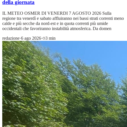
della giornata
IL METEO OSMER DI VENERDI 7 AGOSTO 2026 Sulla
regione tra venerdì e sabato affluiranno nei bassi strati correnti meno
calde e più secche da nord-est e in quota correnti più umide
occidentali che favoriranno instabilità atmosferica. Da domen
redazione
·
6 ago 2026
·
3 min