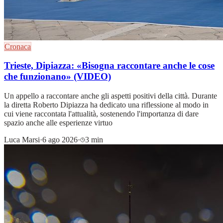
Cronaca
Trieste, Dipiazza: «Bisogna raccontare anche le cose
che funzionano» (VIDEO)
Un appello a raccontare anche gli aspetti positivi della città. Durante
la diretta Roberto Dipiazza ha dedicato una riflessione al modo in
cui viene raccontata l'attualità, sostenendo l'importanza di dare
spazio anche alle esperienze virtuo
Luca Marsi
·
6 ago 2026
·
3 min