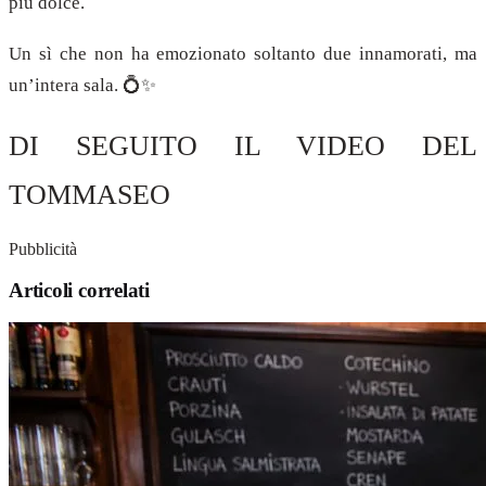
più dolce.
Un sì che non ha emozionato soltanto due innamorati, ma
un’intera sala. 💍✨
DI SEGUITO IL VIDEO DEL
TOMMASEO
Pubblicità
Articoli correlati