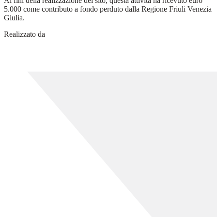
Ai fini della realizzazione del sito, questa attività ha ricevuto euro
5.000 come contributo a fondo perduto dalla Regione Friuli Venezia
Giulia.
Realizzato da