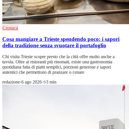
Cronaca
Cosa mangiare a Trieste spendendo poco: i sapori
della tradizione senza svuotare il portafoglio
Chi visita Trieste scopre presto che la città offre molto anche a
tavola. Oltre ai ristoranti più rinomati, esiste una gastronomia
quotidiana fatta di piatti semplici, porzioni generose e sapori
autentici che permettono di pranzare o cenare
redazione
·
6 ago 2026
·
3 min