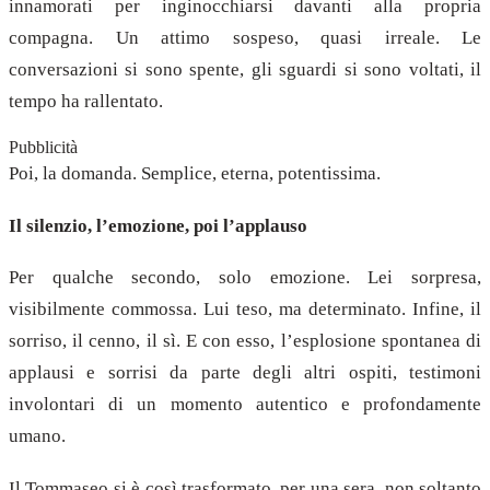
innamorati per inginocchiarsi davanti alla propria
compagna. Un attimo sospeso, quasi irreale. Le
conversazioni si sono spente, gli sguardi si sono voltati, il
tempo ha rallentato.
Pubblicità
Poi, la domanda. Semplice, eterna, potentissima.
Il silenzio, l’emozione, poi l’applauso
Per qualche secondo, solo emozione. Lei sorpresa,
visibilmente commossa. Lui teso, ma determinato. Infine, il
sorriso, il cenno, il sì. E con esso, l’esplosione spontanea di
applausi e sorrisi da parte degli altri ospiti, testimoni
involontari di un momento autentico e profondamente
umano.
Il Tommaseo si è così trasformato, per una sera, non soltanto