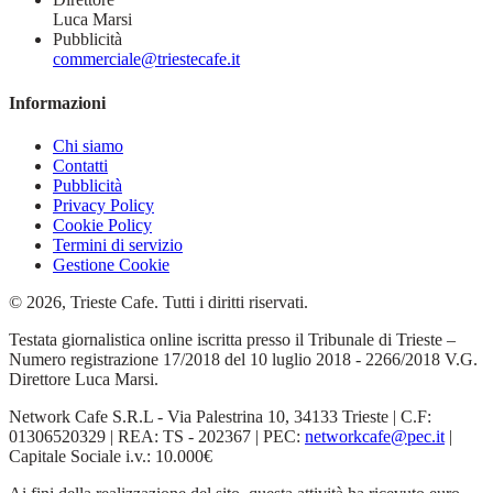
Luca Marsi
Pubblicità
commerciale@triestecafe.it
Informazioni
Chi siamo
Contatti
Pubblicità
Privacy Policy
Cookie Policy
Termini di servizio
Gestione Cookie
© 2026, Trieste Cafe. Tutti i diritti riservati.
Testata giornalistica online iscritta presso il Tribunale di Trieste –
Numero registrazione 17/2018 del 10 luglio 2018 - 2266/2018 V.G.
Direttore Luca Marsi.
Network Cafe S.R.L - Via Palestrina 10, 34133 Trieste | C.F:
01306520329 | REA: TS - 202367 | PEC:
networkcafe@pec.it
|
Capitale Sociale i.v.: 10.000€