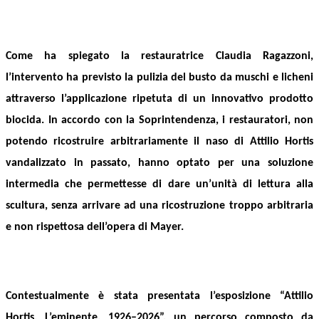
Come ha spiegato la restauratrice Claudia Ragazzoni,
l’intervento ha previsto la pulizia del busto da muschi e licheni
attraverso l’applicazione ripetuta di un innovativo prodotto
biocida. In accordo con la Soprintendenza, i restauratori, non
potendo ricostruire arbitrariamente il naso di Attilio Hortis
vandalizzato in passato, hanno optato per una soluzione
intermedia che permettesse di dare un’unità di lettura alla
scultura, senza arrivare ad una ricostruzione troppo arbitraria
e non rispettosa dell’opera di Mayer.
Contestualmente
è stata
presentata l’esposizione “Attilio
Hortis. L’eminente. 1926–2026”, un percorso composto da