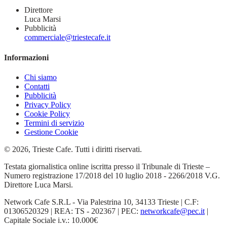
Direttore
Luca Marsi
Pubblicità
commerciale@triestecafe.it
Informazioni
Chi siamo
Contatti
Pubblicità
Privacy Policy
Cookie Policy
Termini di servizio
Gestione Cookie
© 2026, Trieste Cafe. Tutti i diritti riservati.
Testata giornalistica online iscritta presso il Tribunale di Trieste –
Numero registrazione 17/2018 del 10 luglio 2018 - 2266/2018 V.G.
Direttore Luca Marsi.
Network Cafe S.R.L - Via Palestrina 10, 34133 Trieste | C.F:
01306520329 | REA: TS - 202367 | PEC:
networkcafe@pec.it
|
Capitale Sociale i.v.: 10.000€