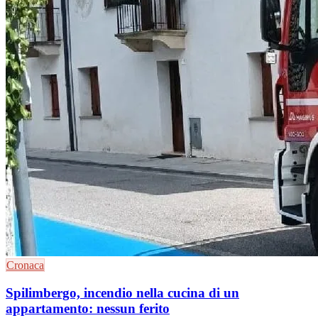
Cronaca
Spilimbergo, incendio nella cucina di un
appartamento: nessun ferito