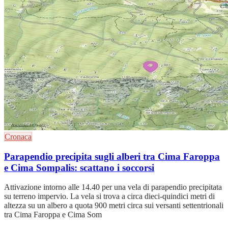
Cronaca
Parapendio precipita sugli alberi tra Cima Faroppa
e Cima Sompalis: scattano i soccorsi
Attivazione intorno alle 14.40 per una vela di parapendio precipitata
su terreno impervio. La vela si trova a circa dieci-quindici metri di
altezza su un albero a quota 900 metri circa sui versanti settentrionali
tra Cima Faroppa e Cima Som