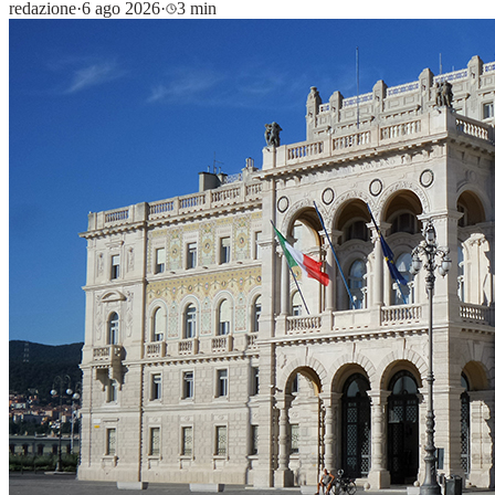
redazione
·
6 ago 2026
·
3 min