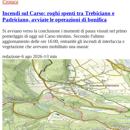
Cronaca
Incendi sul Carso: roghi spenti tra Trebiciano e
Padriciano, avviate le operazioni di bonifica
Si avviano verso la conclusione i momenti di paura vissuti nel primo
pomeriggio di oggi sul Carso triestino. Secondo l'ultimo
aggiornamento delle ore 16:00, entrambi gli incendi di interfaccia e
vegetazione che avevano mobilitato una massic
redazione
·
6 ago 2026
·
3 min