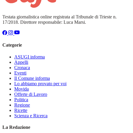
Testata giornalistica online registrata al Tribunale di Trieste n.
17/2018. Direttore responsabile: Luca Marsi.
Categorie
ASUGI informa
Appelli
Cronaca
Eventi
Il Comune informa
Lo abbiamo provato per voi
Movida
Offerte di Lavoro
Politica
Regione
Ricette
Scienza e Ricerca
La Redazione