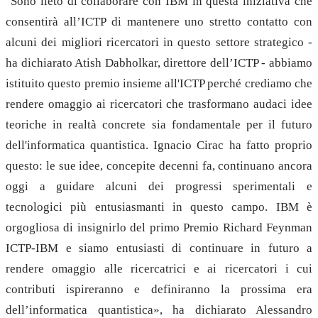
"Sono lieto di collaborare con IBM in questa iniziativa che
consentirà all’ICTP di mantenere uno stretto contatto con
alcuni dei migliori ricercatori in questo settore strategico -
ha dichiarato Atish Dabholkar, direttore dell’ICTP - abbiamo
istituito questo premio insieme all'ICTP perché crediamo che
rendere omaggio ai ricercatori che trasformano audaci idee
teoriche in realtà concrete sia fondamentale per il futuro
dell'informatica quantistica. Ignacio Cirac ha fatto proprio
questo: le sue idee, concepite decenni fa, continuano ancora
oggi a guidare alcuni dei progressi sperimentali e
tecnologici più entusiasmanti in questo campo. IBM è
orgogliosa di insignirlo del primo Premio Richard Feynman
ICTP-IBM e siamo entusiasti di continuare in futuro a
rendere omaggio alle ricercatrici e ai ricercatori i cui
contributi ispireranno e definiranno la prossima era
dell’informatica quantistica», ha dichiarato Alessandro