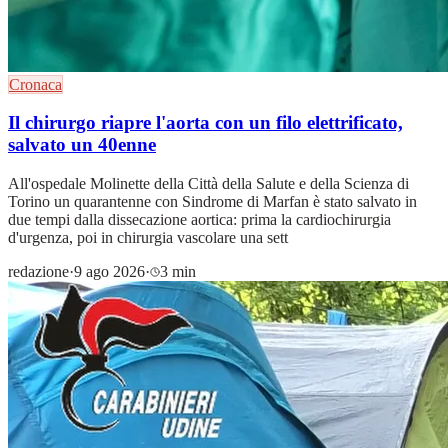
Cronaca
Il chirurgo riapre l'aorta con un filo elettrificato,
salvato un 40enne
All'ospedale Molinette della Città della Salute e della Scienza di
Torino un quarantenne con Sindrome di Marfan è stato salvato in
due tempi dalla dissecazione aortica: prima la cardiochirurgia
d'urgenza, poi in chirurgia vascolare una sett
redazione
·
9 ago 2026
·
3 min