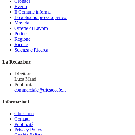
Cronaca
Eventi
Il Comune informa
Lo abbiamo provato per voi
Movida
Offerte di Lavoro
Politica
Regione
Ricette
Scienza e Ricerca
La Redazione
Direttore
Luca Marsi
Pubblicità
commerciale@triestecafe.it
Informazioni
Chi siamo
Contatti
Pubblicità
Privacy Policy