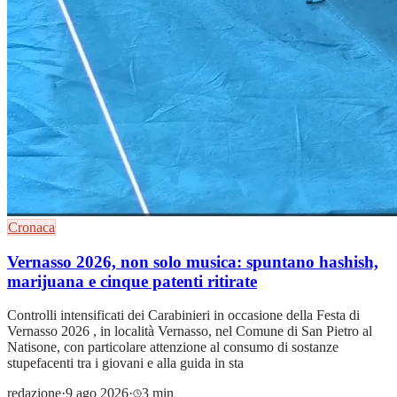
Cronaca
Vernasso 2026, non solo musica: spuntano hashish,
marijuana e cinque patenti ritirate
Controlli intensificati dei Carabinieri in occasione della Festa di
Vernasso 2026 , in località Vernasso, nel Comune di San Pietro al
Natisone, con particolare attenzione al consumo di sostanze
stupefacenti tra i giovani e alla guida in sta
redazione
·
9 ago 2026
·
3 min