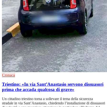
Cronaca
Triestino: «In via Sant’Anastasio servono dissuasori
prima che accada qualcosa di grave»
Un cittadino triestino torna a sollevare il tema della sicurezza
stradale in via Sant’Anastasio, chiedendo l’installazione di dissuasori