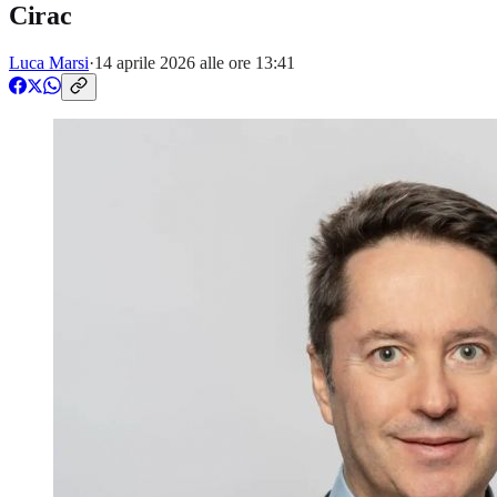
Cirac
Luca Marsi
·
14 aprile 2026 alle ore 13:41