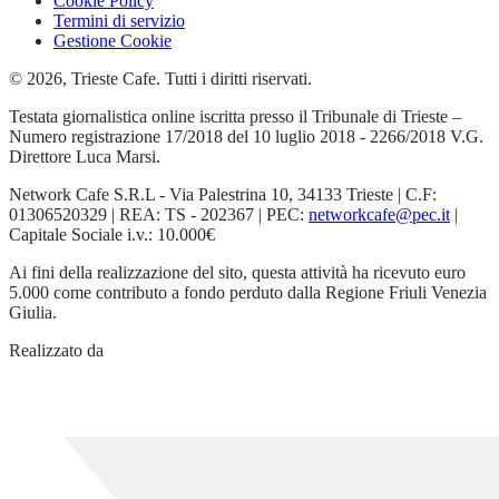
Cookie Policy
Termini di servizio
Gestione Cookie
© 2026, Trieste Cafe. Tutti i diritti riservati.
Testata giornalistica online iscritta presso il Tribunale di Trieste –
Numero registrazione 17/2018 del 10 luglio 2018 - 2266/2018 V.G.
Direttore Luca Marsi.
Network Cafe S.R.L - Via Palestrina 10, 34133 Trieste | C.F:
01306520329 | REA: TS - 202367 | PEC:
networkcafe@pec.it
|
Capitale Sociale i.v.: 10.000€
Ai fini della realizzazione del sito, questa attività ha ricevuto euro
5.000 come contributo a fondo perduto dalla Regione Friuli Venezia
Giulia.
Realizzato da