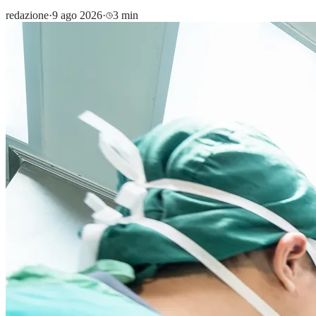
redazione
·
9 ago 2026
·
3 min