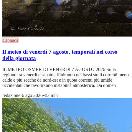
Cronaca
Il meteo di venerdì 7 agosto, temporali nel corso
della giornata
IL METEO OSMER DI VENERDI 7 AGOSTO 2026 Sulla
regione tra venerdì e sabato affluiranno nei bassi strati correnti meno
calde e più secche da nord-est e in quota correnti più umide
occidentali che favoriranno instabilità atmosferica. Da domen
redazione
·
6 ago 2026
·
3 min