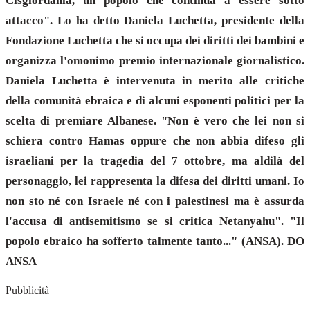
Cisgiordania, un popolo che continua a essere sotto
attacco". Lo ha detto Daniela Luchetta, presidente della
Fondazione Luchetta che si occupa dei diritti dei bambini e
organizza l'omonimo premio internazionale giornalistico.
Daniela Luchetta è intervenuta in merito alle critiche
della comunità ebraica e di alcuni esponenti politici per la
scelta di premiare Albanese. "Non è vero che lei non si
schiera contro Hamas oppure che non abbia difeso gli
israeliani per la tragedia del 7 ottobre, ma aldilà del
personaggio, lei rappresenta la difesa dei diritti umani. Io
non sto né con Israele né con i palestinesi ma è assurda
l'accusa di antisemitismo se si critica Netanyahu". "Il
popolo ebraico ha sofferto talmente tanto..." (ANSA). DO
ANSA
Pubblicità