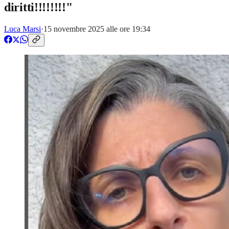
diritti!!!!!!!!"
Luca Marsi
·
15 novembre 2025 alle ore 19:34