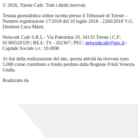
© 2026, Trieste Cafe. Tutti i diritti riservati.
Testata giornalistica online iscritta presso il Tribunale di Trieste –
Numero registrazione 17/2018 del 10 luglio 2018 - 2266/2018 V.G.
Direttore Luca Marsi.
Network Cafe S.R.L - Via Palestrina 10, 34133 Trieste | C.F:
01306520329 | REA: TS - 202367 | PEC:
networkcafe@pec.it
|
Capitale Sociale i.v.: 10.000€
Ai fini della realizzazione del sito, questa attività ha ricevuto euro
5.000 come contributo a fondo perduto dalla Regione Friuli Venezia
Giulia.
Realizzato da