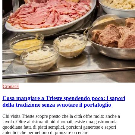
Cronaca
Cosa mangiare a Trieste spendendo poco: i sapori
della tradizione senza svuotare il portafoglio
Chi visita Trieste scopre presto che la città offre molto anche a
tavola. Oltre ai ristoranti più rinomati, esiste una gastronomia
quotidiana fatta di piatti semplici, porzioni generose e sapori
autentici che permettono di pranzare o cenare