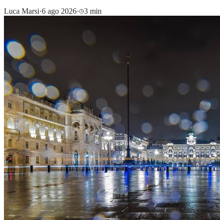
Luca Marsi
·
6 ago 2026
·
3 min