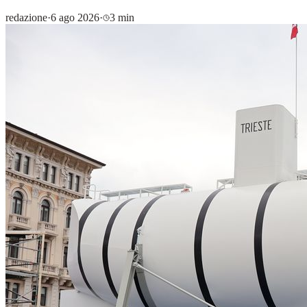
redazione
·
6 ago 2026
·
3 min