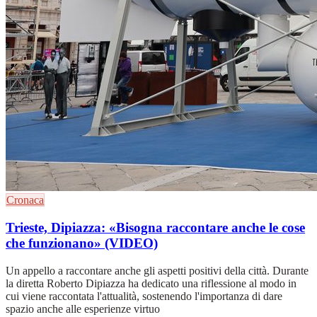
Cronaca
Trieste, Dipiazza: «Bisogna raccontare anche le cose
che funzionano» (VIDEO)
Un appello a raccontare anche gli aspetti positivi della città. Durante
la diretta Roberto Dipiazza ha dedicato una riflessione al modo in
cui viene raccontata l'attualità, sostenendo l'importanza di dare
spazio anche alle esperienze virtuo