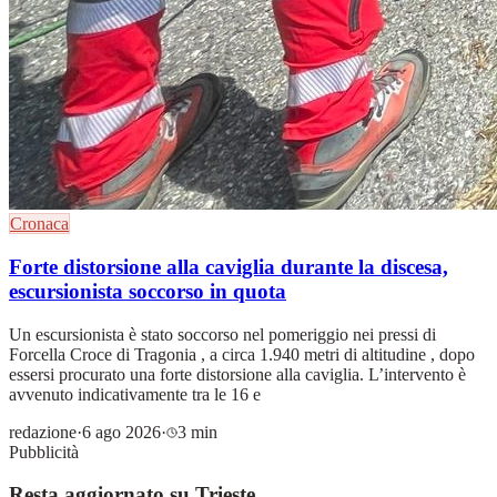
Cronaca
Forte distorsione alla caviglia durante la discesa,
escursionista soccorso in quota
Un escursionista è stato soccorso nel pomeriggio nei pressi di
Forcella Croce di Tragonia , a circa 1.940 metri di altitudine , dopo
essersi procurato una forte distorsione alla caviglia. L’intervento è
avvenuto indicativamente tra le 16 e
redazione
·
6 ago 2026
·
3 min
Pubblicità
Resta aggiornato su Trieste