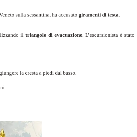
 Veneto sulla sessantina, ha accusato
giramenti di testa
.
ilizzando il
triangolo di evacuazione
. L’escursionista è stato
ungere la cresta a piedi dal basso.
ni.