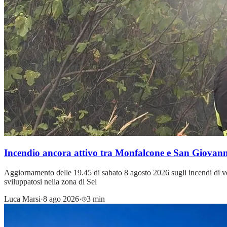
Incendio ancora attivo tra Monfalcone e San Giovanni
Aggiornamento delle 19.45 di sabato 8 agosto 2026 sugli incendi di vege
sviluppatosi nella zona di Sel
Luca Marsi
·
8 ago 2026
·
3 min