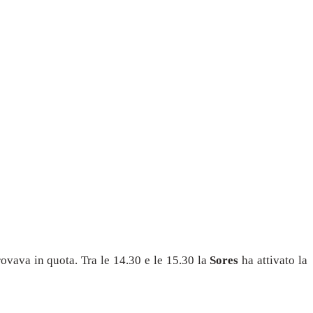
rovava in quota. Tra le 14.30 e le 15.30 la
Sores
ha attivato la