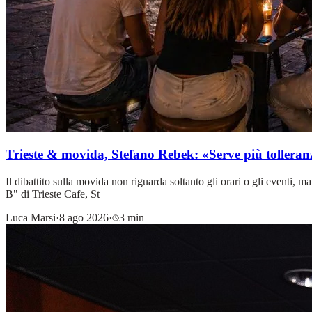
Trieste & movida, Stefano Rebek: «Serve più tolleranz
Il dibattito sulla movida non riguarda soltanto gli orari o gli eventi, 
B" di Trieste Cafe, St
Luca Marsi
·
8 ago 2026
·
3 min