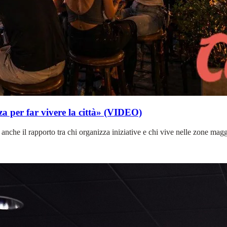
a per far vivere la città» (VIDEO)
ma anche il rapporto tra chi organizza iniziative e chi vive nelle zone ma