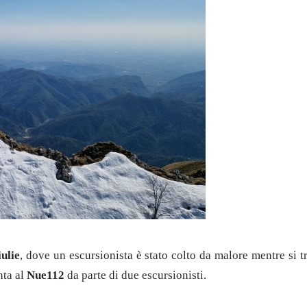
ulie
, dove un escursionista è stato colto da malore mentre si t
nta al
Nue112
da parte di due escursionisti.