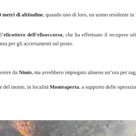
 metri di altitudine
, quando uno di loro, un uomo residente in
l’
elicottero dell’elisoccorso
, che ha effettuato il recupero ut
nza per gli accertamenti sul posto.
venire da
Nimis
, ma avrebbero impiegato almeno un’ora per raggi
e del monte, in località
Monteaperta
, a supporto delle operazio