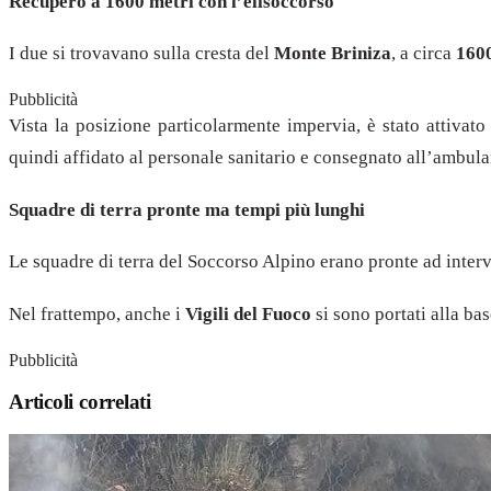
Recupero a 1600 metri con l’elisoccorso
I due si trovavano sulla cresta del
Monte Briniza
, a circa
1600
Pubblicità
Vista la posizione particolarmente impervia, è stato attivato 
quindi affidato al personale sanitario e consegnato all’ambula
Squadre di terra pronte ma tempi più lunghi
Le squadre di terra del Soccorso Alpino erano pronte ad inter
Nel frattempo, anche i
Vigili del Fuoco
si sono portati alla bas
Pubblicità
Articoli correlati