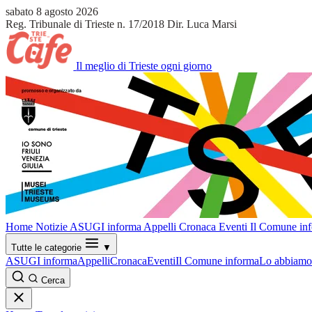
sabato 8 agosto 2026
Reg. Tribunale di Trieste n. 17/2018
Dir. Luca Marsi
Il meglio di Trieste ogni giorno
Home
Notizie
ASUGI informa
Appelli
Cronaca
Eventi
Il Comune in
Tutte le categorie
▼
ASUGI informa
Appelli
Cronaca
Eventi
Il Comune informa
Lo abbiamo 
Cerca