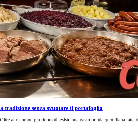
 tradizione senza svuotare il portafoglio
 Oltre ai ristoranti più rinomati, esiste una gastronomia quotidiana fatta