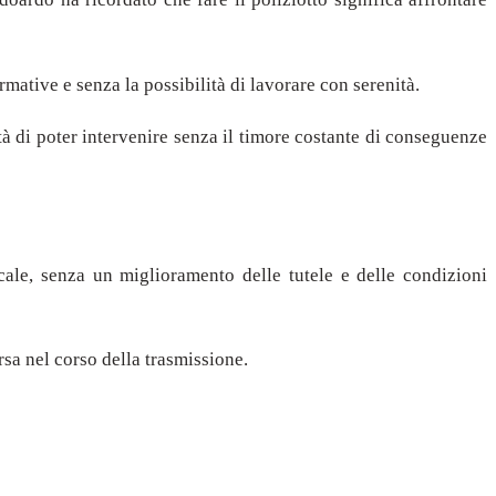
ative e senza la possibilità di lavorare con serenità.
à di poter intervenire senza il timore costante di conseguenze
cale, senza un miglioramento delle tutele e delle condizioni
rsa nel corso della trasmissione.