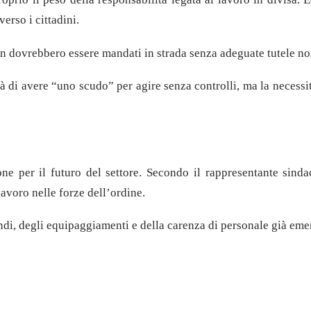
erso i cittadini.
n dovrebbero essere mandati in strada senza adeguate tutele norm
 di avere “uno scudo” per agire senza controlli, ma la necessit
e per il futuro del settore. Secondo il rappresentante sinda
lavoro nelle forze dell’ordine.
endi, degli equipaggiamenti e della carenza di personale già eme