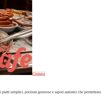
Cronaca
 di piatti semplici, porzioni generose e sapori autentici che permettono