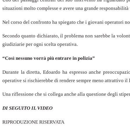
situazioni molto complesse e avere una grande responsabilità v
Nel corso del confronto ha spiegato che i giovani operatori no
Secondo quanto dichiarato, il problema non sarebbe la volontà
giudiziarie per ogni scelta operativa.
“Così nessuno vorrà più entrare in polizia”
Durante la diretta, Edoardo ha espresso anche preoccupazion
operative si rischierebbe di rendere sempre meno attrattivo il 
Una riflessione che si collega anche alla questione degli stip
DI SEGUITO IL VIDEO
RIPRODUZIONE RISERVATA