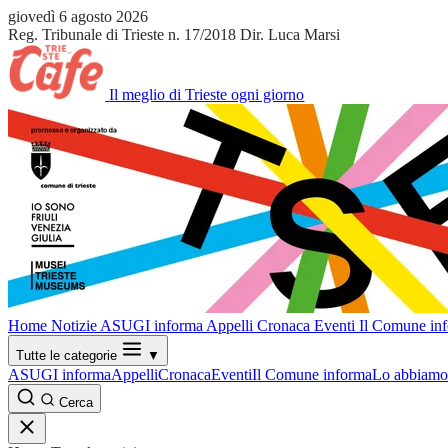
giovedì 6 agosto 2026
Reg. Tribunale di Trieste n. 17/2018
Dir. Luca Marsi
Il meglio di Trieste ogni giorno
Home
Notizie
ASUGI informa
Appelli
Cronaca
Eventi
Il Comune in
Tutte le categorie
▼
ASUGI informa
Appelli
Cronaca
Eventi
Il Comune informa
Lo abbiamo 
Cerca