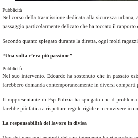
Pubblicità
Nel corso della trasmissione dedicata alla sicurezza urbana, 
passaggio particolarmente delicato che ha toccato il rapporto 
Secondo quanto spiegato durante la diretta, oggi molti ragazzi 
“Una volta c’era più passione”
Pubblicità
Nel suo intervento, Edoardo ha sostenuto che in passato es
farebbero domanda contemporaneamente in diversi comparti pub
Il rappresentante di Fsp Polizia ha spiegato che il problem
farebbe più fatica a rispettare regole rigide e a convivere in co
La responsabilità del lavoro in divisa
Uno dei passaggi centrali del suo intervento ha riguardato pro