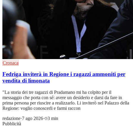
Cronaca
Fedriga inviterà in Regione i ragazzi ammoniti per
vendita di limonata
"La storia dei tre ragazzi di Pradamano mi ha colpito per il
messaggio che porta con sé: avere un desiderio e darsi da fare in
prima persona per riuscire a realizzarlo. Li inviterò nel Palazzo della
Regione: voglio conoscerli e farmi raccon
redazione
·
7 ago 2026
·
3 min
Pubblicità