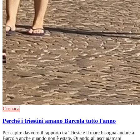
Cronaca
Perché i triestini amano Barcola tutto l'anno
Per capire davvero il rapporto tra Trieste e il mare bisogna andare a
Barcola anche quando non è estate. Quando gli asciugamani