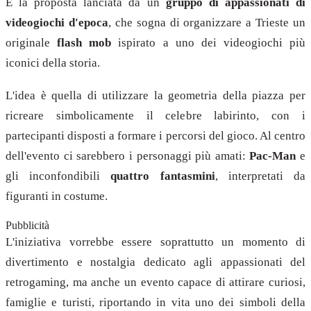
È la proposta lanciata da un
gruppo di appassionati di
videogiochi d'epoca
, che sogna di organizzare a Trieste un
originale
flash mob
ispirato a uno dei videogiochi più
iconici della storia.
L'idea è quella di utilizzare la geometria della piazza per
ricreare simbolicamente il celebre labirinto, con i
partecipanti disposti a formare i percorsi del gioco. Al centro
dell'evento ci sarebbero i personaggi più amati:
Pac-Man
e
gli inconfondibili
quattro fantasmini
, interpretati da
figuranti in costume.
Pubblicità
L'iniziativa vorrebbe essere soprattutto un momento di
divertimento e nostalgia dedicato agli appassionati del
retrogaming, ma anche un evento capace di attirare curiosi,
famiglie e turisti, riportando in vita uno dei simboli della