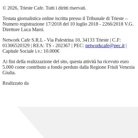
© 2026, Trieste Cafe. Tutti i diritti riservati.
Testata giornalistica online iscritta presso il Tribunale di Trieste –
Numero registrazione 17/2018 del 10 luglio 2018 - 2266/2018 V.G.
Direttore Luca Marsi.
Network Cafe S.R.L - Via Palestrina 10, 34133 Trieste | C.F:
01306520329 | REA: TS - 202367 | PEC:
networkcafe@pec.it
|
Capitale Sociale i.v.: 10.000€
Ai fini della realizzazione del sito, questa attività ha ricevuto euro
5.000 come contributo a fondo perduto dalla Regione Friuli Venezia
Giulia.
Realizzato da