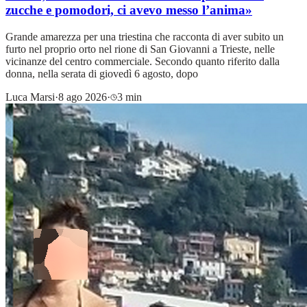
zucche e pomodori, ci avevo messo l’anima»
Grande amarezza per una triestina che racconta di aver subito un
furto nel proprio orto nel rione di San Giovanni a Trieste, nelle
vicinanze del centro commerciale. Secondo quanto riferito dalla
donna, nella serata di giovedì 6 agosto, dopo
Luca Marsi
·
8 ago 2026
·
3 min