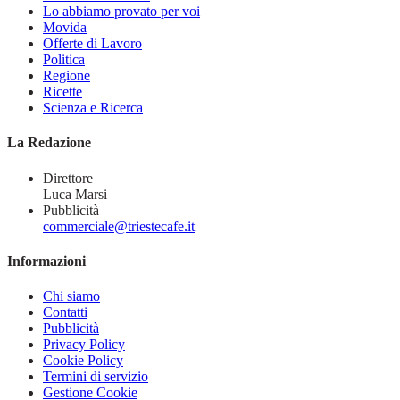
Lo abbiamo provato per voi
Movida
Offerte di Lavoro
Politica
Regione
Ricette
Scienza e Ricerca
La Redazione
Direttore
Luca Marsi
Pubblicità
commerciale@triestecafe.it
Informazioni
Chi siamo
Contatti
Pubblicità
Privacy Policy
Cookie Policy
Termini di servizio
Gestione Cookie