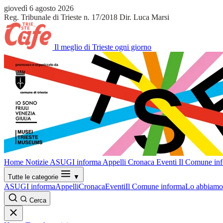
giovedì 6 agosto 2026
Reg. Tribunale di Trieste n. 17/2018
Dir. Luca Marsi
Il meglio di Trieste ogni giorno
Home
Notizie
ASUGI informa
Appelli
Cronaca
Eventi
Il Comune in
Tutte le categorie
▼
ASUGI informa
Appelli
Cronaca
Eventi
Il Comune informa
Lo abbiamo 
Cerca