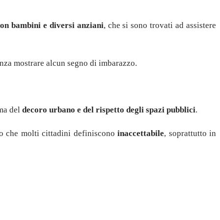
n bambini e diversi anziani
, che si sono trovati ad assistere
senza mostrare alcun segno di imbarazzo.
ema del
decoro urbano e del rispetto degli spazi pubblici
.
 che molti cittadini definiscono
inaccettabile
, soprattutto in