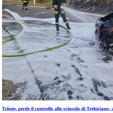
Trieste, perde il controllo allo svincolo di Trebiciano: