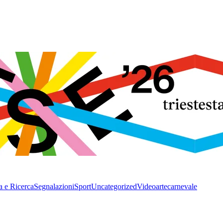
a e Ricerca
Segnalazioni
Sport
Uncategorized
Video
arte
carnevale