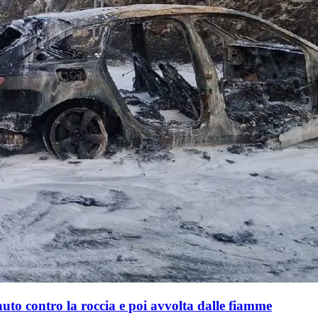
 auto contro la roccia e poi avvolta dalle fiamme