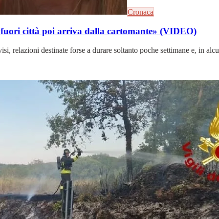
Cronaca
e fuori città poi arriva dalla cartomante» (VIDEO)
i, relazioni destinate forse a durare soltanto poche settimane e, in alcun