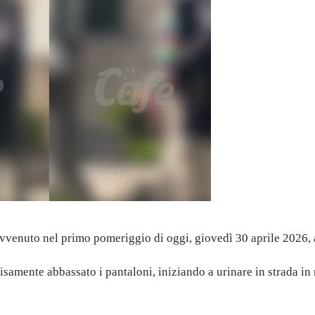
vvenuto nel primo pomeriggio di oggi, giovedì 30 aprile 2026, at
amente abbassato i pantaloni, iniziando a urinare in strada in 