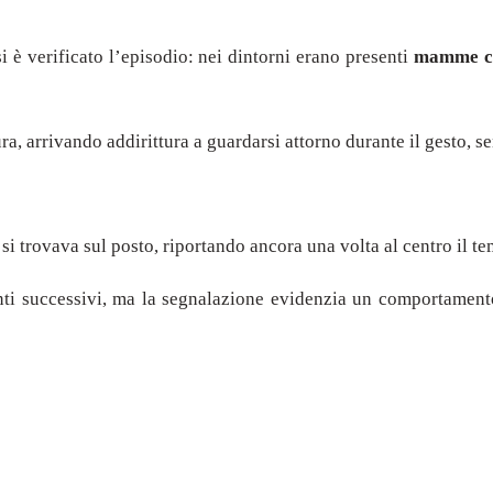
i è verificato l’episodio: nei dintorni erano presenti
mamme co
ra, arrivando addirittura a guardarsi attorno durante il gesto, 
 si trovava sul posto, riportando ancora una volta al centro il t
i successivi, ma la segnalazione evidenzia un comportamento