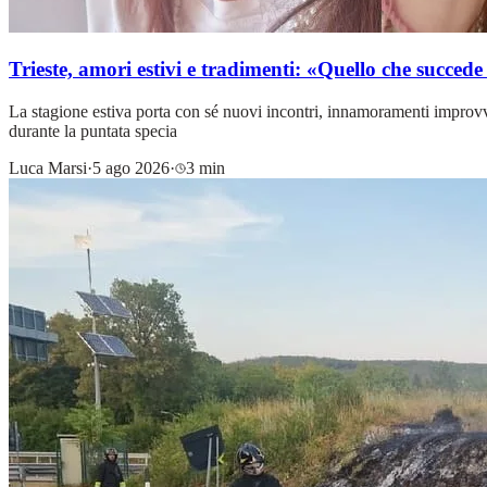
Trieste, amori estivi e tradimenti: «Quello che succed
La stagione estiva porta con sé nuovi incontri, innamoramenti improvvis
durante la puntata specia
Luca Marsi
·
5 ago 2026
·
3 min