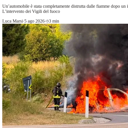
Un’automobile è stata completamente distrutta dalle fiamme dopo un in
L’intervento dei Vigili del fuoco
Luca Marsi
·
5 ago 2026
·
3 min